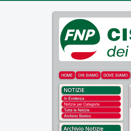
HOME
CHI SIAMO
DOVE SIAMO
NOTIZIE
In Evidenza
Notizie per Categoria
Tutte le Notizie
Archivio Storico
Archivio Notizie