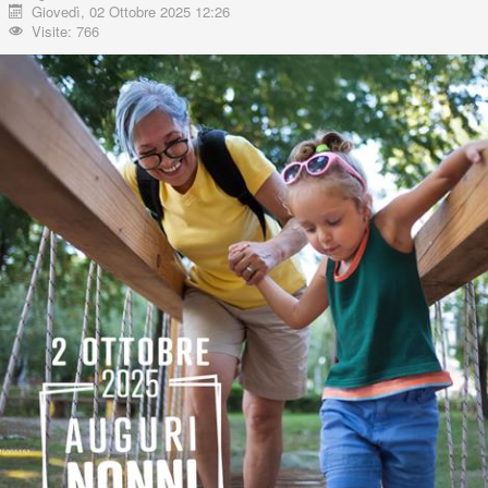
Giovedì, 02 Ottobre 2025 12:26
Visite: 766