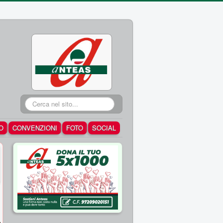
Cerca...
O
CONVENZIONI
FOTO
SOCIAL