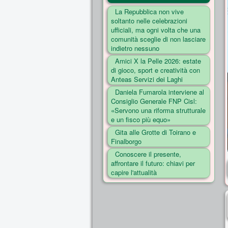
La Repubblica non vive
soltanto nelle celebrazioni
ufficiali, ma ogni volta che una
comunità sceglie di non lasciare
indietro nessuno
Amici X la Pelle 2026: estate
di gioco, sport e creatività con
Anteas Servizi dei Laghi
Daniela Fumarola interviene al
Consiglio Generale FNP Cisl:
«Servono una riforma strutturale
e un fisco più equo»
Gita alle Grotte di Toirano e
Finalborgo
Conoscere il presente,
affrontare il futuro: chiavi per
capire l'attualità