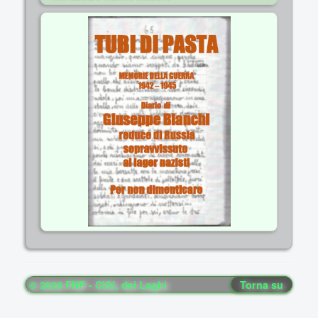
© 2026 FNP - CISL dei Laghi
Torna su