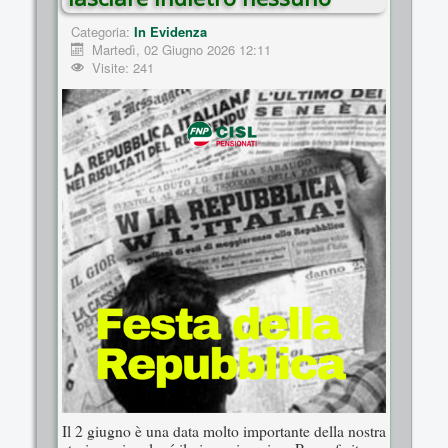
Categoria:
In Evidenza
Martedì, 02 Giugno 2026 12:11
Visite: 241
Il 2 giugno è una data molto importante della nostra