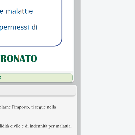
!
larne l'importo, ti segue nella
dità civile e di indennità per malattia.