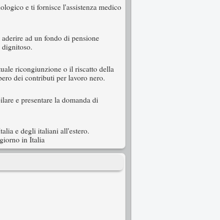
iologico e ti fornisce l'assistenza medico
aderire ad un fondo di pensione
 dignitoso.
tuale ricongiunzione o il riscatto della
pero dei contributi per lavoro nero.
pilare e presentare la domanda di
lia e degli italiani all'estero.
giorno in Italia