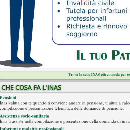
Trova la sede INAS più comoda per te
CHE COSA FA L'INAS
Pensioni
Inas valuta con te quando ti conviene andare in pensione, ti aiuta a calco
compilazione e presentazione telematica delle domande di pensione.
Assistenza socio-sanitaria
Inas ti assiste nella compilazione e presentazione della domanda di invali
Infortuni e malattie professionali