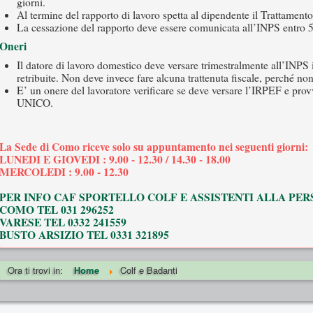
giorni.
Al termine del rapporto di lavoro spetta al dipendente il Trattamento
La cessazione del rapporto deve essere comunicata all’INPS entro 5
Oneri
Il datore di lavoro domestico deve versare trimestralmente all’INPS i 
retribuite. Non deve invece fare alcuna trattenuta fiscale, perché non
E’ un onere del lavoratore verificare se deve versare l’IRPEF e prov
UNICO.
La Sede di Como riceve solo su appuntamento nei seguenti giorni:
LUNEDI E GIOVEDI : 9.00 - 12.30 / 14.30 - 18.00
MERCOLEDI : 9.00 - 12.30
PER INFO CAF SPORTELLO COLF E ASSISTENTI ALLA PE
COMO TEL 031 296252
VARESE TEL 0332 241559
BUSTO ARSIZIO TEL 0331 321895
Ora ti trovi in:
Home
Colf e Badanti