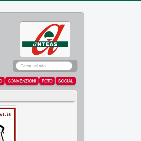
Cerca...
O
CONVENZIONI
FOTO
SOCIAL