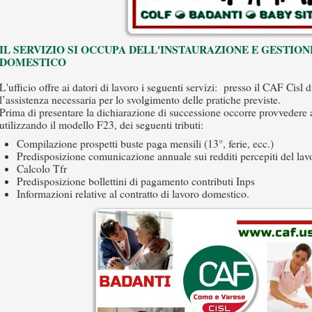
IL SERVIZIO SI OCCUPA DELL'INSTAURAZIONE E GESTIO
DOMESTICO
L'ufficio offre ai datori di lavoro i seguenti servizi: presso il CAF Cisl 
l’assistenza necessaria per lo svolgimento delle pratiche previste.
Prima di presentare la dichiarazione di successione occorre provvedere 
utilizzando il modello F23, dei seguenti tributi:
Compilazione prospetti buste paga mensili (13°, ferie, ecc.)
Predisposizione comunicazione annuale sui redditi percepiti del lav
Calcolo Tfr
Predisposizione bollettini di pagamento contributi Inps
Informazioni relative al contratto di lavoro domestico.