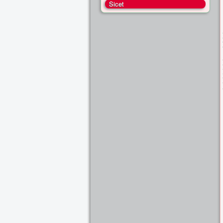
Sicet