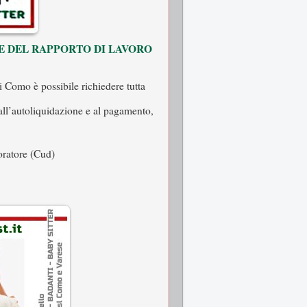
NE DEL RAPPORTO DI LAVORO
di Como è possibile richiedere tutta
all’autoliquidazione e al pagamento,
oratore (Cud)