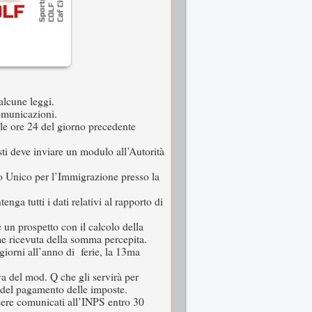
alcune leggi.
omunicazioni.
le ore 24 del giorno precedente
esti deve inviare un modulo all’Autorità
llo Unico per l’Immigrazione presso la
nga tutti i dati relativi al rapporto di
e un prospetto con il calcolo della
me ricevuta della somma percepita.
 giorni all’anno di ferie, la 13ma
va del mod. Q che gli servirà per
 e del pagamento delle imposte.
ssere comunicati all’INPS entro 30