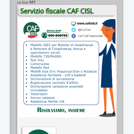
957
on line
Servizio fiscale CAF CISL