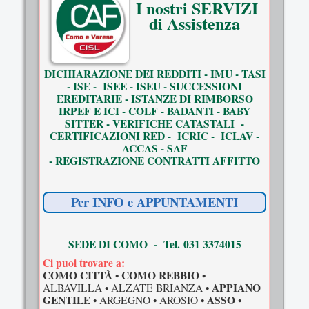
I nostri SERVIZI
di Assistenza
DICHIARAZIONE DEI REDDITI - IMU - TASI
- ISE - ISEE - ISEU - SUCCESSIONI
EREDITARIE - ISTANZE DI RIMBORSO
IRPEF E ICI - COLF - BADANTI - BABY
SITTER - VERIFICHE CATASTALI -
CERTIFICAZIONI RED - ICRIC - ICLAV -
ACCAS - SAF
- REGISTRAZIONE CONTRATTI AFFITTO
Per INFO e APPUNTAMENTI
SEDE DI COMO - Tel. 031 3374015
Ci puoi trovare a:
COMO CITTÀ
COMO REBBIO
•
•
APPIANO
ALBAVILLA • ALZATE BRIANZA •
GENTILE
ASSO
• ARGEGNO • AROSIO •
•