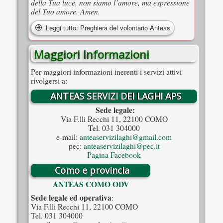
della Tua luce, non siamo l’amore, ma espressione
del Tuo amore. Amen.
Leggi tutto: Preghiera del volontario Anteas
Maggiori Informazioni
Per maggiori informazioni inerenti i servizi attivi
rivolgersi a:
ANTEAS SERVIZI DEI LAGHI APS
Sede legale:
Via F.lli Recchi 11, 22100 COMO
Tel. 031 304000
e-mail:
anteaservizilaghi@gmail.com
pec:
anteaservizilaghi@pec.it
Pagina Facebook
Como e provincia
ANTEAS COMO ODV
Sede legale ed operativa
:
Via F.lli Recchi 11, 22100 COMO
Tel. 031 304000