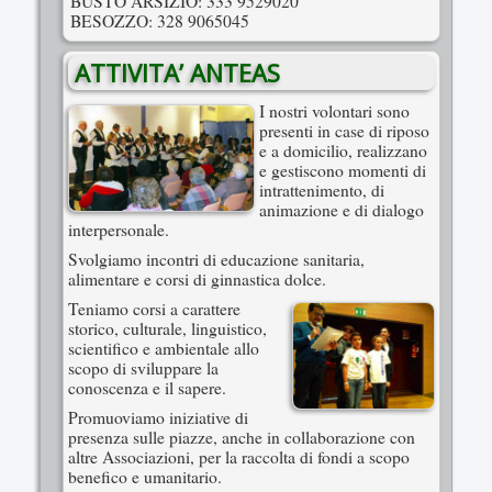
BUSTO ARSIZIO: 333 9529020
BESOZZO: 328 9065045
ATTIVITA’ ANTEAS
I nostri volontari sono
presenti in case di riposo
e a domicilio, realizzano
e gestiscono momenti di
intrattenimento, di
animazione e di dialogo
interpersonale.
Svolgiamo incontri di educazione sanitaria,
alimentare e corsi di ginnastica dolce.
Teniamo corsi a carattere
storico, culturale, linguistico,
scientifico e ambientale allo
scopo di sviluppare la
conoscenza e il sapere.
Promuoviamo iniziative di
presenza sulle piazze, anche in collaborazione con
altre Associazioni, per la raccolta di fondi a scopo
benefico e umanitario.