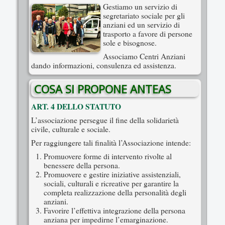
Gestiamo un servizio di
segretariato sociale per gli
anziani ed un servizio di
trasporto a favore di persone
sole e bisognose.
Associamo Centri Anziani
dando informazioni, consulenza ed assistenza.
COSA SI PROPONE ANTEAS
ART. 4 DELLO STATUTO
L’associazione persegue il fine della solidarietà
civile, culturale e sociale.
Per raggiungere tali finalità l’Associazione intende:
Promuovere forme di intervento rivolte al
benessere della persona.
Promuovere e gestire iniziative assistenziali,
sociali, culturali e ricreative per garantire la
completa realizzazione della personalità degli
anziani.
Favorire l’effettiva integrazione della persona
anziana per impedirne l’emarginazione.