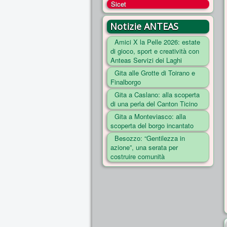
Sicet
Notizie ANTEAS
Amici X la Pelle 2026: estate
di gioco, sport e creatività con
Anteas Servizi dei Laghi
Gita alle Grotte di Toirano e
Finalborgo
Gita a Caslano: alla scoperta
di una perla del Canton Ticino
Gita a Monteviasco: alla
scoperta del borgo incantato
Besozzo: “Gentilezza in
azione”, una serata per
costruire comunità