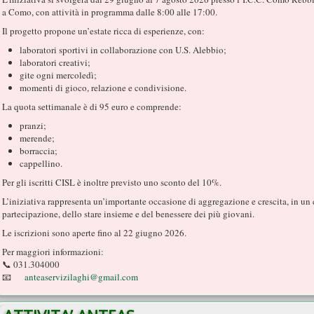
a Como, con attività in programma dalle 8:00 alle 17:00.
Il progetto propone un’estate ricca di esperienze, con:
laboratori sportivi in collaborazione con U.S. Alebbio;
laboratori creativi;
gite ogni mercoledì;
momenti di gioco, relazione e condivisione.
La quota settimanale è di 95 euro e comprende:
pranzi;
merende;
borraccia;
cappellino.
Per gli iscritti CISL è inoltre previsto uno sconto del 10%.
L’iniziativa rappresenta un’importante occasione di aggregazione e crescita, in un 
partecipazione, dello stare insieme e del benessere dei più giovani.
Le iscrizioni sono aperte fino al 22 giugno 2026.
Per maggiori informazioni:
📞 031.304000
📧
anteaservizilaghi@gmail.com