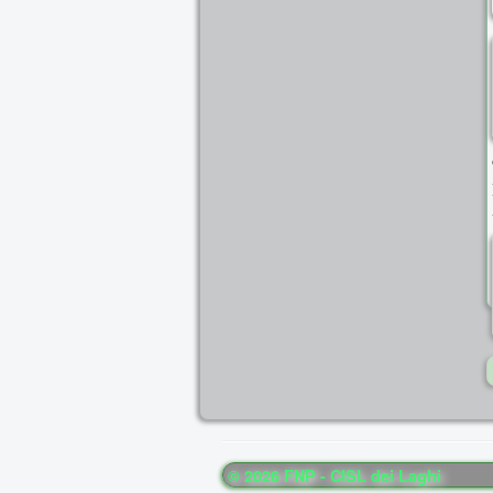
© 2026 FNP - CISL dei Laghi