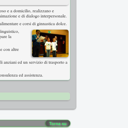
poso e a domicilio, realizzano e
nimazione e di dialogo interpersonale.
alimentare e corsi di ginnastica dolce.
linguistico,
pare la
e con altre
li anziani ed un servizio di trasporto a
onsulenza ed assistenza.
Torna su