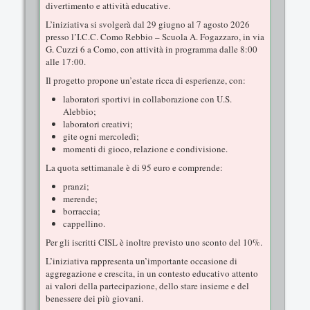
divertimento e attività educative.
L’iniziativa si svolgerà dal 29 giugno al 7 agosto 2026
presso l’I.C.C. Como Rebbio – Scuola A. Fogazzaro, in via
G. Cuzzi 6 a Como, con attività in programma dalle 8:00
alle 17:00.
Il progetto propone un’estate ricca di esperienze, con:
laboratori sportivi in collaborazione con U.S.
Alebbio;
laboratori creativi;
gite ogni mercoledì;
momenti di gioco, relazione e condivisione.
La quota settimanale è di 95 euro e comprende:
pranzi;
merende;
borraccia;
cappellino.
Per gli iscritti CISL è inoltre previsto uno sconto del 10%.
L’iniziativa rappresenta un’importante occasione di
aggregazione e crescita, in un contesto educativo attento
ai valori della partecipazione, dello stare insieme e del
benessere dei più giovani.