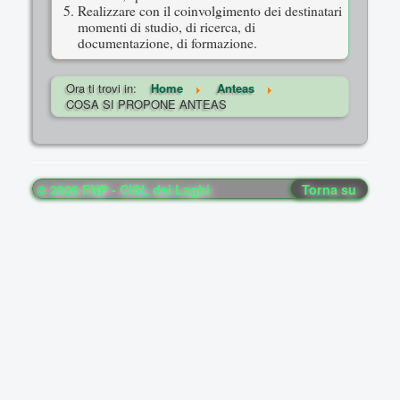
Realizzare con il coinvolgimento dei destinatari
momenti di studio, di ricerca, di
documentazione, di formazione.
Ora ti trovi in:
Home
Anteas
COSA SI PROPONE ANTEAS
© 2026 FNP - CISL dei Laghi
Torna su