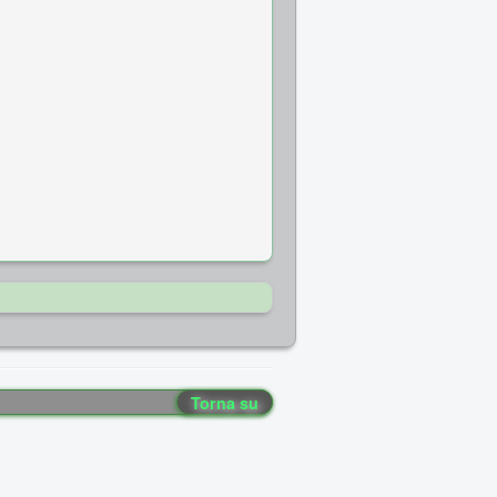
Torna su