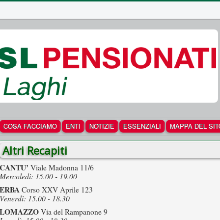
COSA FACCIAMO
ENTI
NOTIZIE
ESSENZIALI
MAPPA DEL SIT
Altri Recapiti
CANTU’
Viale Madonna 11/6
Mercoledì: 15.00 - 19.00
ERBA
Corso XXV Aprile 123
Venerdì: 15.00 - 18.30
LOMAZZO
Via del Rampanone 9