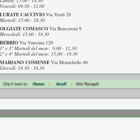
Lunedì: 15.00 - 18.30
Venerdì: 09.30 - 12.00
LURATE CACCIVIO
Via Verdi 20
Martedì: 15.00 - 18.30
OLGIATE COMASCO
Via Roncoroni 9
Mercoledì: 15.00 - 18.30
REBBIO
Via Varesina 120
1° e 3° Martedì del mese: 9.00 - 12.30
2° e 4° Martedì del mese: 15.00 - 18.30
MARIANO COMENSE
Via Montebello 46
Giovedì: 14.30 - 18.30
Ora ti trovi in:
Home
Anolf
Altri Recapiti