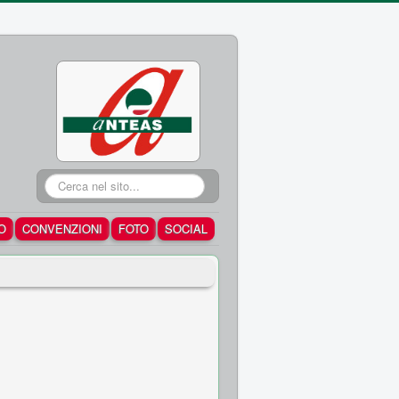
Cerca...
O
CONVENZIONI
FOTO
SOCIAL