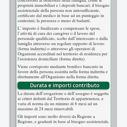
proprietà immobiliari e i depositi bancari; il bisogno
assistenziale della persona non autosufficiente,
certificato dal medico in base ad un punteggio in
centesimi; la presenza o meno di badanti.
L’ importo è finalizzato a compensare le spese,
l’attività di cura dei caregiver o il lavoro del
personale qualificato, scelto dall’interessato o dalla
famiglia attraverso un regolare rapporto di lavoro
(forma indiretta) o attraverso gli operatori di
Organismi accreditati nel territorio di residenza per
l'assistenza domiciliare (forma diretta).
Viene corrisposto mediante bonifico bancario in
favore della persona assistita nella forma indiretta e
direttamente all'Organismo nella forma diretta.
Durata e importi contributo
La durata dell’erogazione e dell’assegno è soggetta
ai criteri definiti dal Territorio di appartenenza, e
varia di norma da un minimo di 6 mesi ad un
massimo di 24 mesi rinnovabili.
Gli importi sono molto diversi da Regione a
Regione, e graduati in base al bisogno assistenziale.