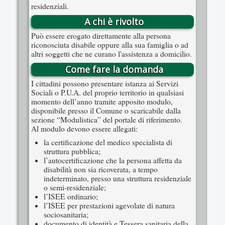
residenziali.
A chi è rivolto
Può essere erogato direttamente alla persona
riconosciuta disabile oppure alla sua famiglia o ad
altri soggetti che ne curano l'assistenza a domicilio.
Come fare la domanda
I cittadini possono presentare istanza ai Servizi
Sociali o P.U.A. del proprio territorio in qualsiasi
momento dell’anno tramite apposito modulo,
disponibile presso il Comune o scaricabile dalla
sezione “Modulistica” del portale di riferimento.
Al modulo devono essere allegati:
la certificazione del medico specialista di
struttura pubblica;
l’autocertificazione che la persona affetta da
disabilità non sia ricoverata, a tempo
indeterminato, presso una struttura residenziale
o semi-residenziale;
l’ISEE ordinario;
l’ISEE per prestazioni agevolate di natura
sociosanitaria;
documento di identità e Tessera sanitaria della