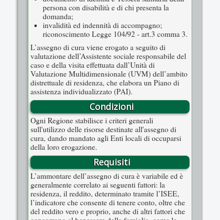
persona con disabilità e di chi presenta la
domanda;
invalidità ed indennità di accompagno;
riconoscimento Legge 104/92 - art.3 comma 3.
L’assegno di cura viene erogato a seguito di
valutazione dell’Assistente sociale responsabile del
caso e della visita effettuata dall’Unità di
Valutazione Multidimensionale (UVM) dell’ambito
distrettuale di residenza, che elabora un Piano di
assistenza individualizzato (PAI).
Condizioni
Ogni Regione stabilisce i criteri generali
sull'utilizzo delle risorse destinate all'assegno di
cura, dando mandato agli Enti locali di occuparsi
della loro erogazione.
Requisiti
L’ammontare dell’assegno di cura è variabile ed è
generalmente correlato ai seguenti fattori: la
residenza, il reddito, determinato tramite l’ISEE,
l’indicatore che consente di tenere conto, oltre che
del reddito vero e proprio, anche di altri fattori che
concorrono al benessere della famiglia, come le