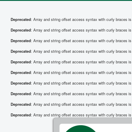
Deprecated
: Array and string offset access syntax with curly braces i
Deprecated
: Array and string offset access syntax with curly braces i
Deprecated
: Array and string offset access syntax with curly braces i
Deprecated
: Array and string offset access syntax with curly braces i
Deprecated
: Array and string offset access syntax with curly braces i
Deprecated
: Array and string offset access syntax with curly braces i
Deprecated
: Array and string offset access syntax with curly braces i
Deprecated
: Array and string offset access syntax with curly braces i
Deprecated
: Array and string offset access syntax with curly braces i
Deprecated
: Array and string offset access syntax with curly braces i