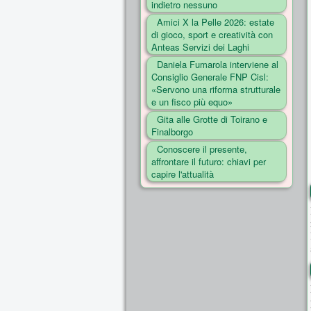
indietro nessuno
Amici X la Pelle 2026: estate
di gioco, sport e creatività con
Anteas Servizi dei Laghi
Daniela Fumarola interviene al
Consiglio Generale FNP Cisl:
«Servono una riforma strutturale
e un fisco più equo»
Gita alle Grotte di Toirano e
Finalborgo
Conoscere il presente,
affrontare il futuro: chiavi per
capire l'attualità