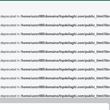
s deprecated in
/home/uxrzr085/domains/fnpdeilaghi.com/public_html/libra
s deprecated in
/home/uxrzr085/domains/fnpdeilaghi.com/public_html/libra
s deprecated in
/home/uxrzr085/domains/fnpdeilaghi.com/public_html/libra
s deprecated in
/home/uxrzr085/domains/fnpdeilaghi.com/public_html/libra
s deprecated in
/home/uxrzr085/domains/fnpdeilaghi.com/public_html/libra
s deprecated in
/home/uxrzr085/domains/fnpdeilaghi.com/public_html/libra
s deprecated in
/home/uxrzr085/domains/fnpdeilaghi.com/public_html/libra
s deprecated in
/home/uxrzr085/domains/fnpdeilaghi.com/public_html/libra
s deprecated in
/home/uxrzr085/domains/fnpdeilaghi.com/public_html/libra
s deprecated in
/home/uxrzr085/domains/fnpdeilaghi.com/public_html/libra