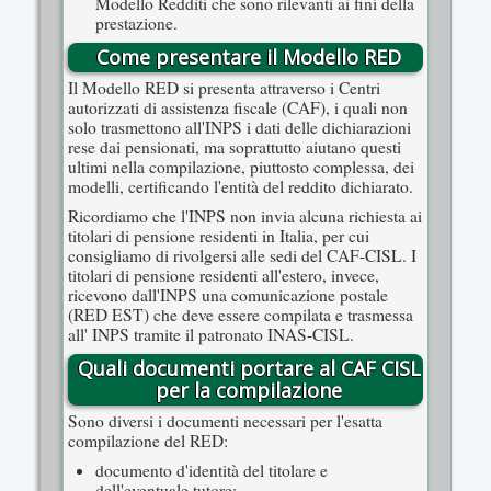
Modello Redditi che sono rilevanti ai fini della
prestazione.
Come presentare il Modello RED
Il Modello RED si presenta attraverso i Centri
autorizzati di assistenza fiscale (CAF), i quali non
solo trasmettono all'INPS i dati delle dichiarazioni
rese dai pensionati, ma soprattutto aiutano questi
ultimi nella compilazione, piuttosto complessa, dei
modelli, certificando l'entità del reddito dichiarato.
Ricordiamo che l'INPS non invia alcuna richiesta ai
titolari di pensione residenti in Italia, per cui
consigliamo di rivolgersi alle sedi del CAF-CISL. I
titolari di pensione residenti all'estero, invece,
ricevono dall'INPS una comunicazione postale
(RED EST) che deve essere compilata e trasmessa
all' INPS tramite il patronato INAS-CISL.
Quali documenti portare al CAF CISL
per la compilazione
Sono diversi i documenti necessari per l'esatta
compilazione del RED:
documento d'identità del titolare e
dell'eventuale tutore;