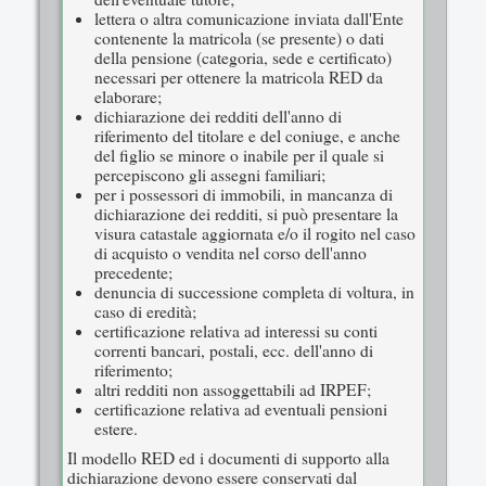
lettera o altra comunicazione inviata dall'Ente
contenente la matricola (se presente) o dati
della pensione (categoria, sede e certificato)
necessari per ottenere la matricola RED da
elaborare;
dichiarazione dei redditi dell'anno di
riferimento del titolare e del coniuge, e anche
del figlio se minore o inabile per il quale si
percepiscono gli assegni familiari;
per i possessori di immobili, in mancanza di
dichiarazione dei redditi, si può presentare la
visura catastale aggiornata e/o il rogito nel caso
di acquisto o vendita nel corso dell'anno
precedente;
denuncia di successione completa di voltura, in
caso di eredità;
certificazione relativa ad interessi su conti
correnti bancari, postali, ecc. dell'anno di
riferimento;
altri redditi non assoggettabili ad IRPEF;
certificazione relativa ad eventuali pensioni
estere.
Il modello RED ed i documenti di supporto alla
dichiarazione devono essere conservati dal