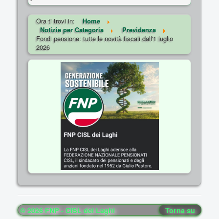
Ora ti trovi in:
Home
Notizie per Categoria
Previdenza
Fondi pensione: tutte le novità fiscali dall'1 luglio
2026
© 2026 FNP - CISL dei Laghi
Torna su