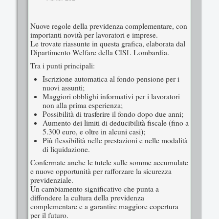
Nuove regole della previdenza complementare, con
importanti novità per lavoratori e imprese.
Le trovate riassunte in questa grafica, elaborata dal
Dipartimento Welfare della CISL Lombardia.
Tra i punti principali:
Iscrizione automatica al fondo pensione per i
nuovi assunti;
Maggiori obblighi informativi per i lavoratori
non alla prima esperienza;
Possibilità di trasferire il fondo dopo due anni;
Aumento dei limiti di deducibilità fiscale (fino a
5.300 euro, e oltre in alcuni casi);
Più flessibilità nelle prestazioni e nelle modalità
di liquidazione.
Confermate anche le tutele sulle somme accumulate
e nuove opportunità per rafforzare la sicurezza
previdenziale.
Un cambiamento significativo che punta a
diffondere la cultura della previdenza
complementare e a garantire maggiore copertura
per il futuro.