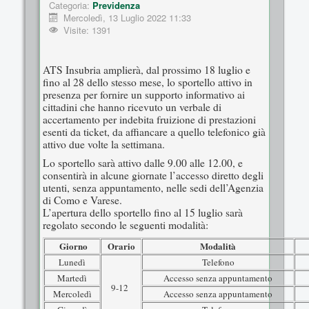
Categoria:
Previdenza
Mercoledì, 13 Luglio 2022 11:33
Visite: 1391
ATS Insubria amplierà, dal prossimo 18 luglio e
fino al 28 dello stesso mese, lo sportello attivo in
presenza per fornire un supporto informativo ai
cittadini che hanno ricevuto un verbale di
accertamento per indebita fruizione di prestazioni
esenti da ticket, da affiancare a quello telefonico già
attivo due volte la settimana.
Lo sportello sarà attivo dalle 9.00 alle 12.00, e
consentirà in alcune giornate l’accesso diretto degli
utenti, senza appuntamento, nelle sedi dell’Agenzia
di Como e Varese.
L’apertura dello sportello fino al 15 luglio sarà
regolato secondo le seguenti modalità:
Giorno
Orario
Modalità
Lunedì
Telefono
Martedì
Accesso senza appuntamento
9-12
Mercoledì
Accesso senza appuntamento