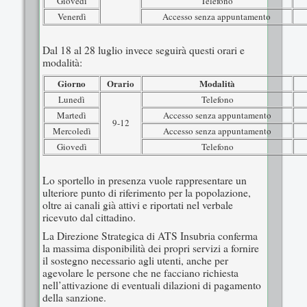
Giovedì
Telefono
Venerdì
Accesso senza appuntamento
Dal 18 al 28 luglio invece seguirà questi orari e
modalità:
Giorno
Orario
Modalità
Lunedì
Telefono
Martedì
Accesso senza appuntamento
9-12
Mercoledì
Accesso senza appuntamento
Giovedì
Telefono
Lo sportello in presenza vuole rappresentare un
ulteriore punto di riferimento per la popolazione,
oltre ai canali già attivi e riportati nel verbale
ricevuto dal cittadino.
La Direzione Strategica di ATS Insubria conferma
la massima disponibilità dei propri servizi a fornire
il sostegno necessario agli utenti, anche per
agevolare le persone che ne facciano richiesta
nell’attivazione di eventuali dilazioni di pagamento
della sanzione.