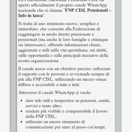
aperto ufficialmente il proprio canale WhatsApp
FNP CISL Pensionati –
nazionale che si chiama "
Info in tasca
".
Si tratta di uno strumento nuovo, semplice e
immediato, che consente alla Federazione di
raggiungere in modo diretto pensionate e
pensionati (ma anche le loro famiglie e chiunque
sia interessato), offrendo informazioni chiare,
aggiornate e utili sulla vita quotidiana, sui diritti,
sulle opportunità e sulle principali iniziative della
nostra organizzazione.
Il canale nasce con un obiettivo preciso: rafforzare
il rapporto con le persone e avvicinarle sempre di
più alla FNP CISL, utilizzando un mezzo ormai
diffuso e accessibile a tutte e tutti.
Attraverso il canale WhatsApp si vuole:
dare info utili e tempestive su pensioni, sanità,
servizi e tanto altro;
rendere più visibile e comprensibile il lavoro
della FNP CISL;
utilizzare un nuovo strumento di
comunicazione per stare al passo coi tempi.