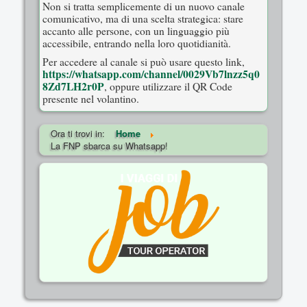
Non si tratta semplicemente di un nuovo canale
comunicativo, ma di una scelta strategica: stare
accanto alle persone, con un linguaggio più
accessibile, entrando nella loro quotidianità.
Per accedere al canale si può usare questo link,
https://whatsapp.com/channel/0029Vb7lnzz5q0
8Zd7LH2r0P
, oppure utilizzare il QR Code
presente nel volantino.
Ora ti trovi in:
Home
La FNP sbarca su Whatsapp!