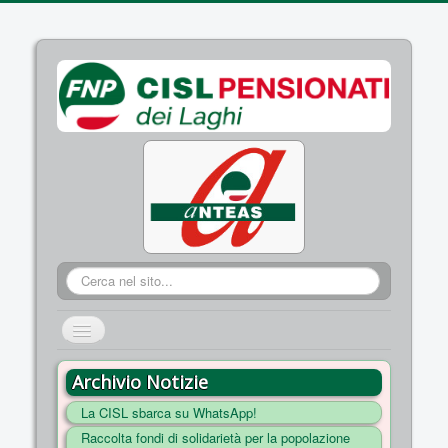
Cerca...
Cambia
navigazione
HOME
Archivio Notizie
CHI SIAMO
La CISL sbarca su WhatsApp!
DOVE SIAMO
Raccolta fondi di solidarietà per la popolazione