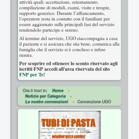
attività quali: accettazione, orientamento,
compilazione di moduli, esami, visite e terapie,
supporto generico. Durante l’affiancamento,
l’operatore resta in contatto con il familiare per
essere aggiornato sulle principali fasi del servizio
rendendolo partecipe e sereno.
Al termine del servizio, UGO riaccompagna a casa
il paziente e si assicura che stia bene, comunica alla
famiglia che il servizio si è concluso e infine
rientra.
Per scoprire ed ottenere lo sconto riservato agli
iscritti FNP accedi all'area riservata del sito
FNP per Te
!
Ora ti trovi in:
Home
Notizie per Categoria
Le nostre convenzioni
Convenzione UGO