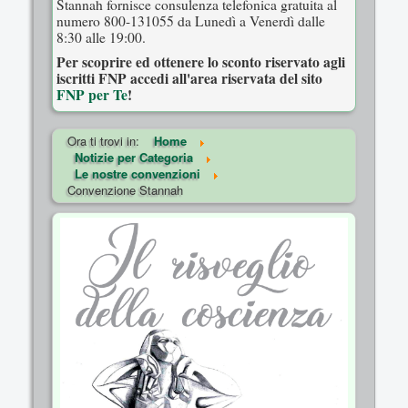
Stannah fornisce consulenza telefonica gratuita al
numero 800-131055 da Lunedì a Venerdì dalle
8:30 alle 19:00.
Per scoprire ed ottenere lo sconto riservato agli
iscritti FNP accedi all'area riservata del sito
FNP per Te
!
Ora ti trovi in:
Home
Notizie per Categoria
Le nostre convenzioni
Convenzione Stannah