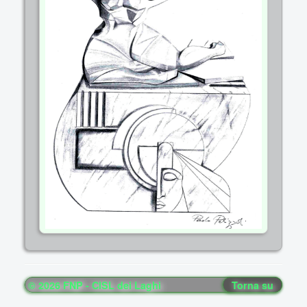
© 2026 FNP - CISL dei Laghi
Torna su