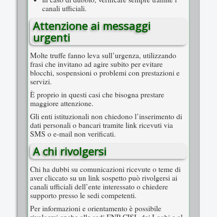
canali ufficiali.
Attenzione ai messaggi
urgenti
Molte truffe fanno leva sull’urgenza, utilizzando
frasi che invitano ad agire subito per evitare
blocchi, sospensioni o problemi con prestazioni e
servizi.
È proprio in questi casi che bisogna prestare
maggiore attenzione.
Gli enti istituzionali non chiedono l’inserimento di
dati personali o bancari tramite link ricevuti via
SMS o e-mail non verificati.
A chi rivolgersi
Chi ha dubbi su comunicazioni ricevute o teme di
aver cliccato su un link sospetto può rivolgersi ai
canali ufficiali dell’ente interessato o chiedere
supporto presso le sedi competenti.
Per informazioni e orientamento è possibile