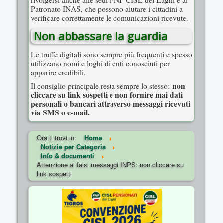
rivolgersi anche alle sedi FNP CISL dei Laghi e al
Patronato INAS, che possono aiutare i cittadini a
verificare correttamente le comunicazioni ricevute.
Non abbassare la guardia
Le truffe digitali sono sempre più frequenti e spesso
utilizzano nomi e loghi di enti conosciuti per
apparire credibili.
non
Il consiglio principale resta sempre lo stesso:
cliccare su link sospetti e non fornire mai dati
personali o bancari attraverso messaggi ricevuti
via SMS o e-mail.
Ora ti trovi in:
Home
Notizie per Categoria
Info & documenti
Attenzione ai falsi messaggi INPS: non cliccare su
link sospetti