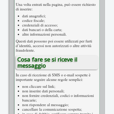
Una volta entrati nella pagina, può essere richiesto
di inserire:
dati anagrafici;
codice fiscale;
credenziali di accesso;
dati bancari o della carta;
altre informazioni personali.
Questi dati possono poi essere utilizzati per furti
d’identità, accessi non autorizzati o altre attività
fraudolente.
Cosa fare se si riceve il
messaggio
In caso di ricezione di SMS o e-mail sospette è
importante seguire alcune regole semplici:
non cliccare sul link;
non inserire dati personali;
non fornire credenziali, codici o informazioni
bancarie;
non rispondere al messaggio;
cancellare la comunicazione sospetta;
in caso di dubbio, verificare sempre tramite i