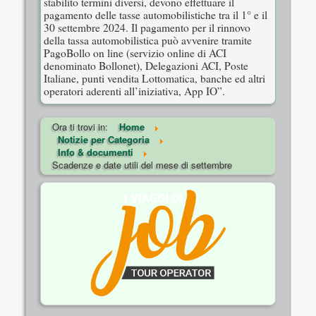
stabilito termini diversi, devono effettuare il
pagamento delle tasse automobilistiche tra il 1° e il
30 settembre 2024. Il pagamento per il rinnovo
della tassa automobilistica può avvenire tramite
PagoBollo on line (servizio online di ACI
denominato Bollonet), Delegazioni ACI, Poste
Italiane, punti vendita Lottomatica, banche ed altri
operatori aderenti all’iniziativa, App IO”.
Ora ti trovi in:
Home
Notizie per Categoria
Info & documenti
Scadenze e date utili del mese di settembre