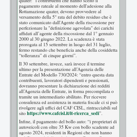
quater: “i contribuenti che hanno scelto il
pagamento rateale al momento dell'adesione alla
Rottamazione quater, devono provvedere al
versamento della 5° rata del debito residuo che è
stato comunicato dall'Agente della riscossione per
perfezionare la "definizione agevolata" dei carichi
affidati all’agente della riscossione dal 1° gennaio
2000 al 30 giugno 2022. La scadenza è stata
prorogata al 15 settembre in luogo del 31 luglio,
fermo restando che beneficia anche della cosiddetta
“tolleranza” di cinque giorni”.
Il 30 settembre, invece, sarà invece il termine
ultimo per la presentazione all’Agenzia delle
Entrate del Modello 730/2024: “entro questa data
contribuenti, lavoratori dipendenti e pensionati,
dovranno presentare la dichiarazione dei redditi
all’Agenzia delle Entrate, in forma precompilata o
tramite un intermediario abilitato. Per ricevere
consulenza ed assistenza in materia fiscale ci si può
rivolgere agli uffici del CAF CISL, rintracciabili sul
https://www.cafcisl.it/it-ricerca_sedi
sito
”.
Infine, il pagamento del bollo auto: “i proprietari di
autoveicoli con oltre 35 Kw con bollo scadente ad
agosto 2024, residenti in Regioni che non hanno