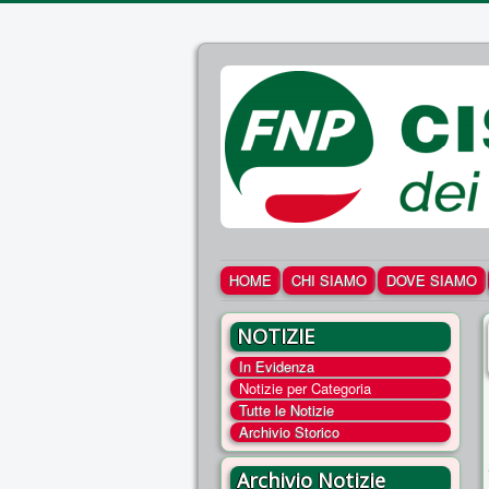
HOME
CHI SIAMO
DOVE SIAMO
NOTIZIE
In Evidenza
Notizie per Categoria
Tutte le Notizie
Archivio Storico
Archivio Notizie