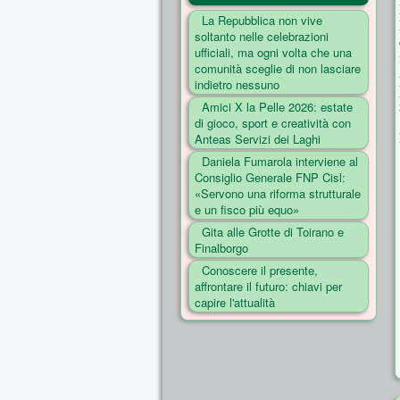
La Repubblica non vive
soltanto nelle celebrazioni
ufficiali, ma ogni volta che una
comunità sceglie di non lasciare
indietro nessuno
Amici X la Pelle 2026: estate
di gioco, sport e creatività con
Anteas Servizi dei Laghi
Daniela Fumarola interviene al
Consiglio Generale FNP Cisl:
«Servono una riforma strutturale
e un fisco più equo»
Gita alle Grotte di Toirano e
Finalborgo
Conoscere il presente,
affrontare il futuro: chiavi per
capire l'attualità