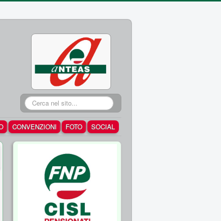
Cerca...
O
CONVENZIONI
FOTO
SOCIAL