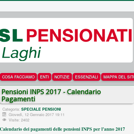
COSA FACCIAMO
ENTI
NOTIZIE
ESSENZIALI
MAPPA DEL SIT
Pensioni INPS 2017 - Calendario
Pagamenti
Categoria:
SPECIALE PENSIONI
Giovedì, 12 Gennaio 2017 19:11
Visite: 2402
Calendario dei pagamenti delle pensioni INPS per l’anno 2017