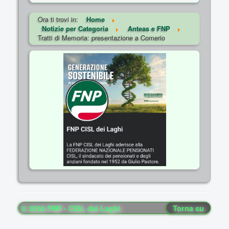
Ora ti trovi in:
Home
Notizie per Categoria
Anteas e FNP
Tratti di Memoria: presentazione a Comerio
© 2026 FNP - CISL dei Laghi
Torna su