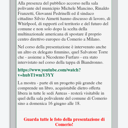
Alla presenza del pubblico accorso nella sala
polivante del municipio Michele Mancino, Rinaldo
Franzetti, Giovanni Pedrinelli ed il sindaco
cittadino Silvio Aimetti hanno discusso di lavoro, di
Whirlpool, di rapporti col territorio e del futuro del
comune e non solo dopo la scelta della
multinazionale americana di spostare il proprio
centro direttivo europeo da Comerio a Milano.
Nel corso della presentazione è intervenuto anche
un altro ex delegato fimmino, quel Salvatore Torre
che - assieme a Nicodemo Furfaro - era stato
intervistato nel corso della tappa di Biandronno.
https://www.youtube.com/watch?
v=hubT1wmY3YY
La mostra - parte di un progetto più grande che
comprende un libro, acquistabile dietro offerta
libera in tutte le sedi Anteas - resterà visitabile in
quel della sala polivalente del comune di Comerio
sino a domenica 16 giugno alle 18.
Guarda tutte le foto della presentazione di
Comerio!