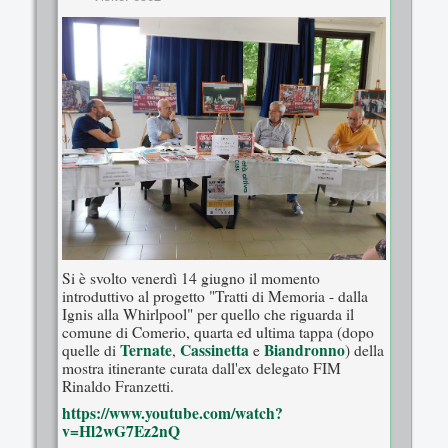
Si è svolto venerdì 14 giugno il momento
introduttivo al progetto "Tratti di Memoria - dalla
Ignis alla Whirlpool" per quello che riguarda il
comune di Comerio, quarta ed ultima tappa (dopo
Ternate
Cassinetta
Biandronno
quelle di
,
e
) della
mostra itinerante curata dall'ex delegato FIM
Rinaldo Franzetti.
https://www.youtube.com/watch?
v=Hl2wG7Ez2nQ