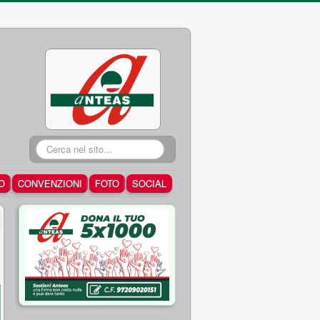
Cerca...
O
CONVENZIONI
FOTO
SOCIAL