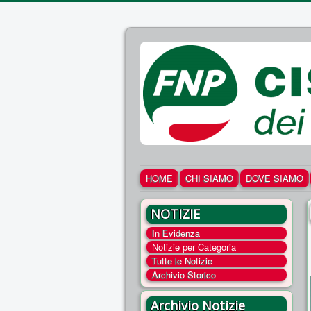
HOME
CHI SIAMO
DOVE SIAMO
NOTIZIE
In Evidenza
Notizie per Categoria
Tutte le Notizie
Archivio Storico
Archivio Notizie