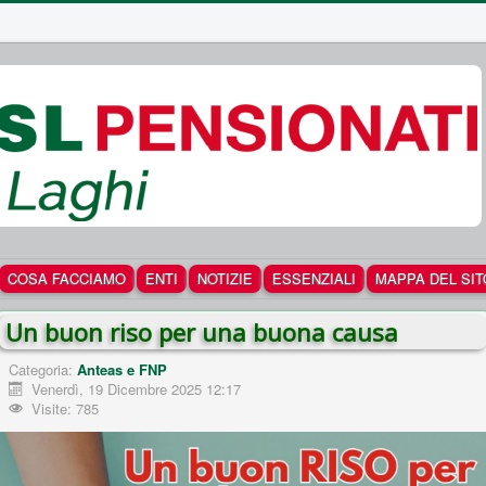
COSA FACCIAMO
ENTI
NOTIZIE
ESSENZIALI
MAPPA DEL SIT
Un buon riso per una buona causa
Categoria:
Anteas e FNP
Venerdì, 19 Dicembre 2025 12:17
Visite: 785