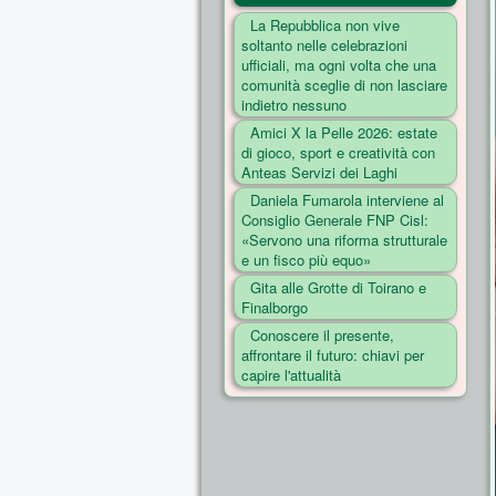
La Repubblica non vive
soltanto nelle celebrazioni
ufficiali, ma ogni volta che una
comunità sceglie di non lasciare
indietro nessuno
Amici X la Pelle 2026: estate
di gioco, sport e creatività con
Anteas Servizi dei Laghi
Daniela Fumarola interviene al
Consiglio Generale FNP Cisl:
«Servono una riforma strutturale
e un fisco più equo»
Gita alle Grotte di Toirano e
Finalborgo
Conoscere il presente,
affrontare il futuro: chiavi per
capire l'attualità