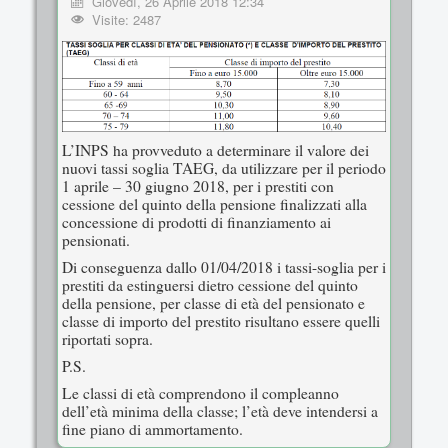
Giovedì, 26 Aprile 2018 12:34
Visite: 2487
L’INPS ha provveduto a determinare il valore dei
nuovi tassi soglia TAEG, da utilizzare per il periodo
1 aprile – 30 giugno 2018, per i prestiti con
cessione del quinto della pensione finalizzati alla
concessione di prodotti di finanziamento ai
pensionati.
Di conseguenza dallo 01/04/2018 i tassi-soglia per i
prestiti da estinguersi dietro cessione del quinto
della pensione, per classe di età del pensionato e
classe di importo del prestito risultano essere quelli
riportati sopra.
P.S.
Le classi di età comprendono il compleanno
dell’età minima della classe; l’età deve intendersi a
fine piano di ammortamento.