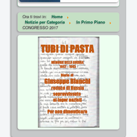
Ora ti trovi in:
Home
Notizie per Categoria
In Primo Piano
CONGRESSO 2017