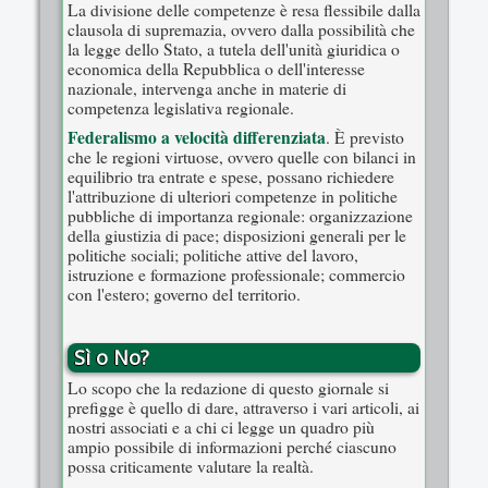
La divisione delle competenze è resa flessibile dalla
clausola di supremazia, ovvero dalla possibilità che
la legge dello Stato, a tutela dell'unità giuridica o
economica della Repubblica o dell'interesse
nazionale, intervenga anche in materie di
competenza legislativa regionale.
Federalismo a velocità differenziata
. È previsto
che le regioni virtuose, ovvero quelle con bilanci in
equilibrio tra entrate e spese, possano richiedere
l'attribuzione di ulteriori competenze in politiche
pubbliche di importanza regionale: organizzazione
della giustizia di pace; disposizioni generali per le
politiche sociali; politiche attive del lavoro,
istruzione e formazione professionale; commercio
con l'estero; governo del territorio.
Sì o No?
Lo scopo che la redazione di questo giornale si
prefigge è quello di dare, attraverso i vari articoli, ai
nostri associati e a chi ci legge un quadro più
ampio possibile di informazioni perché ciascuno
possa criticamente valutare la realtà.