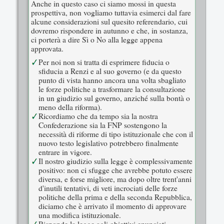
Anche in questo caso ci siamo mossi in questa
prospettiva, non vogliamo tuttavia esimerci dal fare
alcune considerazioni sul quesito referendario, cui
dovremo rispondere in autunno e che, in sostanza,
ci porterà a dire Sì o No alla legge appena
approvata.
Per noi non si tratta di esprimere fiducia o
sfiducia a Renzi e al suo governo (e da questo
punto di vista hanno ancora una volta sbagliato
le forze politiche a trasformare la consultazione
in un giudizio sul governo, anziché sulla bontà o
meno della riforma).
Ricordiamo che da tempo sia la nostra
Confederazione sia la FNP sostengono la
necessità di riforme di tipo istituzionale che con il
nuovo testo legislativo potrebbero finalmente
entrare in vigore.
Il nostro giudizio sulla legge è complessivamente
positivo: non ci sfugge che avrebbe potuto essere
diversa, e forse migliore, ma dopo oltre trent'anni
d'inutili tentativi, di veti incrociati delle forze
politiche della prima e della seconda Repubblica,
diciamo che è arrivato il momento di approvare
una modifica istituzionale.