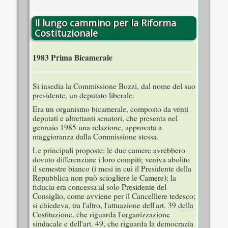
Il lungo cammino per la Riforma
Costituzionale
1983 Prima Bicamerale
Si insedia la Commissione Bozzi, dal nome del suo
presidente, un deputato liberale.
Era un organismo bicamerale, composto da venti
deputati e altrettanti senatori, che presenta nel
gennaio 1985 una relazione, approvata a
maggioranza dalla Commissione stessa.
Le principali proposte: le due camere avrebbero
dovuto differenziare i loro compiti; veniva abolito
il semestre bianco (i mesi in cui il Presidente della
Repubblica non può sciogliere le Camere); la
fiducia era concessa al solo Presidente del
Consiglio, come avviene per il Cancelliere tedesco;
si chiedeva, tra l'altro, l'attuazione dell'art. 39 della
Costituzione, che riguarda l'organizzazione
sindacale e dell'art. 49, che riguarda la democrazia