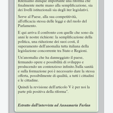
Riteniamo dunque importante una riforma che
finalmente mette mano alla semplificazione, sia
dei livelli istituzionali sia degli iter legislativi.
Serve al Paese, alla sua competitività,
all'efficacia stessa delle leggi e del ruolo del
Parlamento.
E qui arriva il confronto con quelle che sono da
anni le nostre richieste: la semplificazione della
politica, una riduzione dei suoi costi, il
superamento dell'anomalia tutta italiana della
legislazione concorrente tra Stato e Regioni.
Un'anomalia che ha danneggiato il paese,
fermando opere e possibilità di sviluppo e
producendo un contenzioso infinito.Sulla sanità
e sulla formazione poi è necessario dare la stessa
offerta, possibilmente di qualità, a tutti i cittadini
e le cittadine.
Quindi la revisione dell'articolo V è per noi la
parte più positiva della riforma".
Estratto dall'intervista ad Annamaria Furlan