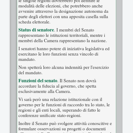
le singole regioni dovrebbero poi definire le
modalità delle elezioni, che potrebbero anche
avvenire attraverso la designazione autonoma da
parte degli elettori con una apposita casella sulla
scheda elettorale.
Status di senatore
. I membri del Senato
rappresentano le istituzioni territoriali, mentre i
membri della Camera rappresentano la nazione.
I senatori hanno potere di iniziativa legislativa ed
esercitano le loro funzioni senza vincolo di
mandato.
Non spetterà loro alcuna indennità per l'esercizio
del mandato.
Funzioni del senato
. Il Senato non dovrà
accordare la fiducia al governo, che spetta
esclusivamente alla Camera.
Vi sarà però una relazione istituzionale con il
governo per le funzioni di raccordo tra lo stato, le
regioni e gli enti locali, superando di fatto le
conferenze unificate stato-regioni.
Inoltre il Senato può svolgere attività conoscitive e
formulare osservazioni su progetti o documenti