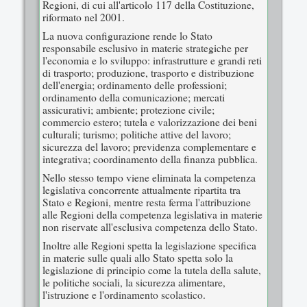
Regioni, di cui all'articolo 117 della Costituzione,
riformato nel 2001.
La nuova configurazione rende lo Stato
responsabile esclusivo in materie strategiche per
l'economia e lo sviluppo: infrastrutture e grandi reti
di trasporto; produzione, trasporto e distribuzione
dell'energia; ordinamento delle professioni;
ordinamento della comunicazione; mercati
assicurativi; ambiente; protezione civile;
commercio estero; tutela e valorizzazione dei beni
culturali; turismo; politiche attive del lavoro;
sicurezza del lavoro; previdenza complementare e
integrativa; coordinamento della finanza pubblica.
Nello stesso tempo viene eliminata la competenza
legislativa concorrente attualmente ripartita tra
Stato e Regioni, mentre resta ferma l'attribuzione
alle Regioni della competenza legislativa in materie
non riservate all'esclusiva competenza dello Stato.
Inoltre alle Regioni spetta la legislazione specifica
in materie sulle quali allo Stato spetta solo la
legislazione di principio come la tutela della salute,
le politiche sociali, la sicurezza alimentare,
l'istruzione e l'ordinamento scolastico.