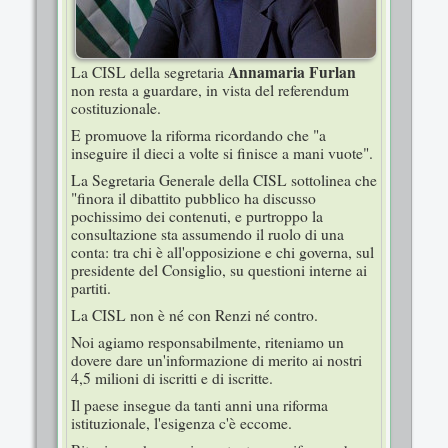
Annamaria Furlan
La CISL della segretaria
non resta a guardare, in vista del referendum
costituzionale.
E promuove la riforma ricordando che "a
inseguire il dieci a volte si finisce a mani vuote".
La Segretaria Generale della CISL sottolinea che
"finora il dibattito pubblico ha discusso
pochissimo dei contenuti, e purtroppo la
consultazione sta assumendo il ruolo di una
conta: tra chi è all'opposizione e chi governa, sul
presidente del Consiglio, su questioni interne ai
partiti.
La CISL non è né con Renzi né contro.
Noi agiamo responsabilmente, riteniamo un
dovere dare un'informazione di merito ai nostri
4,5 milioni di iscritti e di iscritte.
Il paese insegue da tanti anni una riforma
istituzionale, l'esigenza c'è eccome.