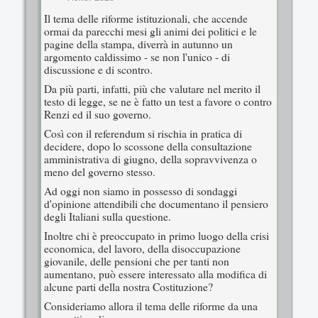
Il tema delle riforme istituzionali, che accende
ormai da parecchi mesi gli animi dei politici e le
pagine della stampa, diverrà in autunno un
argomento caldissimo - se non l'unico - di
discussione e di scontro.
Da più parti, infatti, più che valutare nel merito il
testo di legge, se ne è fatto un test a favore o contro
Renzi ed il suo governo.
Così con il referendum si rischia in pratica di
decidere, dopo lo scossone della consultazione
amministrativa di giugno, della sopravvivenza o
meno del governo stesso.
Ad oggi non siamo in possesso di sondaggi
d'opinione attendibili che documentano il pensiero
degli Italiani sulla questione.
Inoltre chi è preoccupato in primo luogo della crisi
economica, del lavoro, della disoccupazione
giovanile, delle pensioni che per tanti non
aumentano, può essere interessato alla modifica di
alcune parti della nostra Costituzione?
Consideriamo allora il tema delle riforme da una