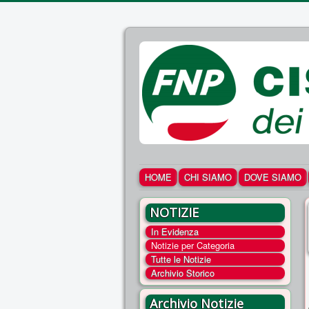
HOME
CHI SIAMO
DOVE SIAMO
NOTIZIE
In Evidenza
Notizie per Categoria
Tutte le Notizie
Archivio Storico
Archivio Notizie