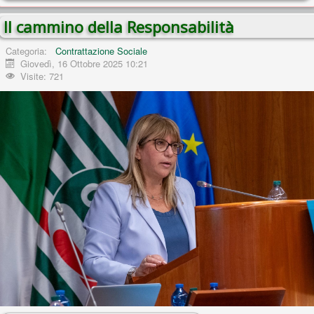
Il cammino della Responsabilità
Categoria:
Contrattazione Sociale
Giovedì, 16 Ottobre 2025 10:21
Visite: 721