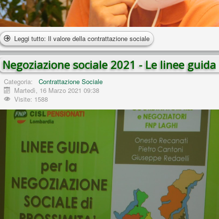
Leggi tutto: Il valore della contrattazione sociale
Negoziazione sociale 2021 - Le linee guida
Categoria:
Contrattazione Sociale
Martedì, 16 Marzo 2021 09:38
Visite: 1588