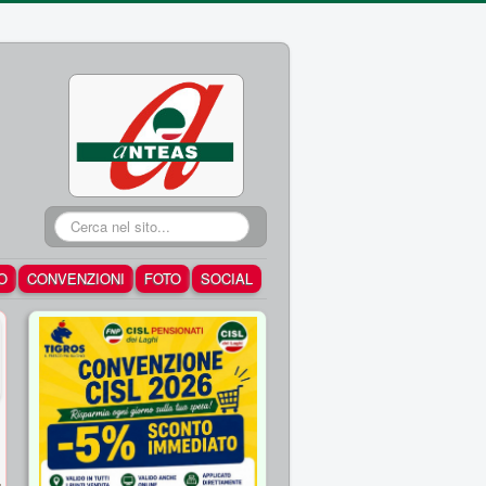
Cerca...
O
CONVENZIONI
FOTO
SOCIAL