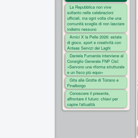
La Repubblica non vive
soltanto nelle celebrazioni
ufficiali, ma ogni volta che una
comunità sceglie di non lasciare
indietro nessuno
Amici X la Pelle 2026: estate
di gioco, sport e creatività con
Anteas Servizi dei Laghi
Daniela Fumarola interviene al
Consiglio Generale FNP Cisl:
«Servono una riforma strutturale
e un fisco più equo»
Gita alle Grotte di Toirano e
Finalborgo
Conoscere il presente,
affrontare il futuro: chiavi per
capire l'attualità