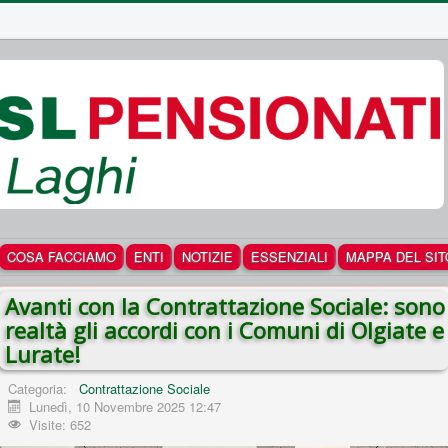
COSA FACCIAMO
ENTI
NOTIZIE
ESSENZIALI
MAPPA DEL SIT
Avanti con la Contrattazione Sociale: sono
realtà gli accordi con i Comuni di Olgiate e
Lurate!
Categoria:
Contrattazione Sociale
Lunedì, 10 Novembre 2025 12:47
Visite: 652