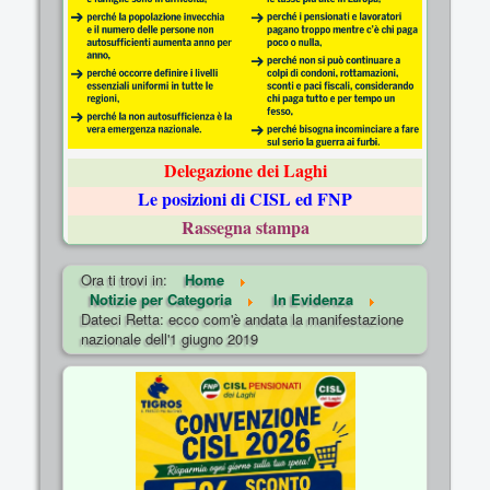
Delegazione dei Laghi
Le posizioni di CISL ed FNP
Rassegna stampa
Ora ti trovi in:
Home
Notizie per Categoria
In Evidenza
Dateci Retta: ecco com'è andata la manifestazione
nazionale dell'1 giugno 2019