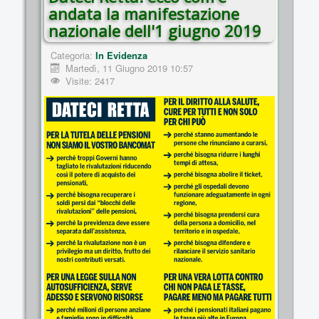
andata la manifestazione
nazionale dell'1 giugno 2019
Categoria:
In Evidenza
Martedì, 11 Giugno 2019 10:57
Visite: 2417