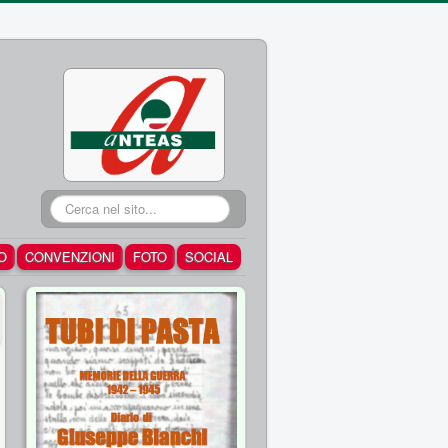
Cerca...
O
CONVENZIONI
FOTO
SOCIAL