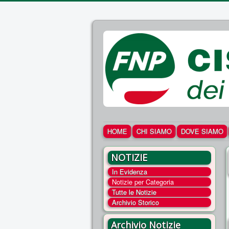
HOME
CHI SIAMO
DOVE SIAMO
NOTIZIE
In Evidenza
Notizie per Categoria
Tutte le Notizie
Archivio Storico
Archivio Notizie