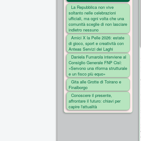
La Repubblica non vive
soltanto nelle celebrazioni
ufficiali, ma ogni volta che una
comunità sceglie di non lasciare
indietro nessuno
Amici X la Pelle 2026: estate
di gioco, sport e creatività con
Anteas Servizi dei Laghi
Daniela Fumarola interviene al
Consiglio Generale FNP Cisl:
«Servono una riforma strutturale
e un fisco più equo»
Gita alle Grotte di Toirano e
Finalborgo
Conoscere il presente,
affrontare il futuro: chiavi per
capire l'attualità