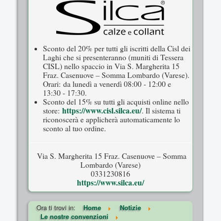
Sconto del 20% per tutti gli iscritti della Cisl dei
Laghi che si presenteranno (muniti di Tessera
CISL) nello spaccio in Via S. Margherita 15
Fraz. Casenuove – Somma Lombardo (Varese).
Orari: da lunedì a venerdì 08:00 - 12:00 e
13:30 - 17:30.
Sconto del 15% su tutti gli acquisti online nello
https://www.cisl.silca.eu/
store:
. Il sistema ti
riconoscerà e applicherà automaticamente lo
sconto al tuo ordine.
Via S. Margherita 15 Fraz. Casenuove – Somma
Lombardo (Varese)
0331230816
https://www.silca.eu/
Ora ti trovi in:
Home
Notizie
Le nostre convenzioni