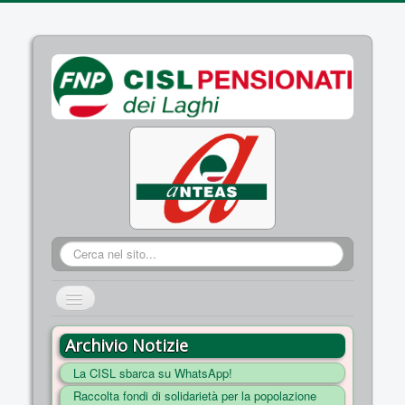
Cerca...
Cambia
navigazione
HOME
Archivio Notizie
CHI SIAMO
La CISL sbarca su WhatsApp!
DOVE SIAMO
Raccolta fondi di solidarietà per la popolazione