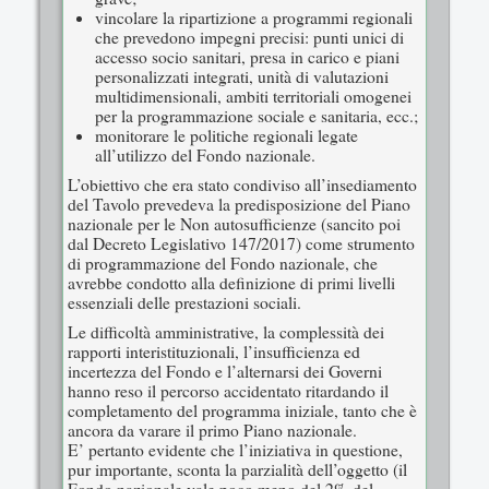
vincolare la ripartizione a programmi regionali
che prevedono impegni precisi: punti unici di
accesso socio sanitari, presa in carico e piani
personalizzati integrati, unità di valutazioni
multidimensionali, ambiti territoriali omogenei
per la programmazione sociale e sanitaria, ecc.;
monitorare le politiche regionali legate
all’utilizzo del Fondo nazionale.
L’obiettivo che era stato condiviso all’insediamento
del Tavolo prevedeva la predisposizione del Piano
nazionale per le Non autosufficienze (sancito poi
dal Decreto Legislativo 147/2017) come strumento
di programmazione del Fondo nazionale, che
avrebbe condotto alla definizione di primi livelli
essenziali delle prestazioni sociali.
Le difficoltà amministrative, la complessità dei
rapporti interistituzionali, l’insufficienza ed
incertezza del Fondo e l’alternarsi dei Governi
hanno reso il percorso accidentato ritardando il
completamento del programma iniziale, tanto che è
ancora da varare il primo Piano nazionale.
E’ pertanto evidente che l’iniziativa in questione,
pur importante, sconta la parzialità dell’oggetto (il