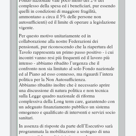
Fondo nazionale vale poco meno del 2% del
complesso della spesa ed i beneficiari, pur essendo
quelli in condizioni di maggiore fragilità,
ammontano a circa il 5% delle persone non
autosufficienti) ed il limite di operare a legislazione
vigente.
Per questo motivo unitariamente ed in
collaborazione alla nostre Federazioni dei
pensionati, pur riconoscendo che la riapertura del
Tavolo rappresenta un primo passo positivo - i cui
incontri vanno resi più frequenti ed il lavoro più
intenso - abbiamo ribadito l’urgenza che il
confronto non sia limitato al solo Fondo nazionale
ed al Piano ad esso connesso, ma riguardi l’intera
politica per la Non Autosufficienza.
Abbiamo ribadito inoltre che è necessario aprire
una discussione di natura politica e non tecnica
sulla Legge quadro nazionale di riforma
complessiva della Long term care, garantendo con
un adeguato finanziamento pubblico un sistema
omogeneo e qualificato di interventi e servizi socio
sanitari.
In assenza di risposte da parte dell’Esecutivo sarà
programmata la mobilitazione a sostegno di una