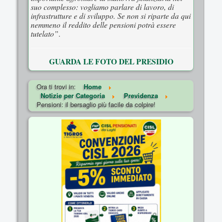
suo complesso: vogliamo parlare di lavoro, di
infrastrutture e di sviluppo. Se non si riparte da qui
nemmeno il reddito delle pensioni potrà essere
tutelato”
.
GUARDA LE FOTO DEL PRESIDIO
Ora ti trovi in:
Home
Notizie per Categoria
Previdenza
Pensioni: il bersaglio più facile da colpire!