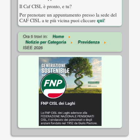
Il Caf CISL è pronto, e tu?
Per prenotare un appuntamento presso la sede del
qui
CAF CISL a te più vicina puoi cliccare
!
Ora ti trovi in:
Home
Notizie per Categoria
Previdenza
ISEE 2026