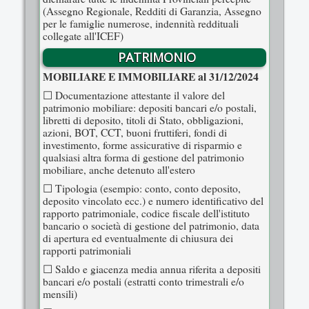
(Assegno Regionale, Redditi di Garanzia, Assegno
per le famiglie numerose, indennità reddituali
collegate all'ICEF)
PATRIMONIO
MOBILIARE E IMMOBILIARE al 31/12/2024
☐ Documentazione attestante il valore del
patrimonio mobiliare: depositi bancari e/o postali,
libretti di deposito, titoli di Stato, obbligazioni,
azioni, BOT, CCT, buoni fruttiferi, fondi di
investimento, forme assicurative di risparmio e
qualsiasi altra forma di gestione del patrimonio
mobiliare, anche detenuto all'estero
☐ Tipologia (esempio: conto, conto deposito,
deposito vincolato ecc.) e numero identificativo del
rapporto patrimoniale, codice fiscale dell'istituto
bancario o società di gestione del patrimonio, data
di apertura ed eventualmente di chiusura dei
rapporti patrimoniali
☐ Saldo e giacenza media annua riferita a depositi
bancari e/o postali (estratti conto trimestrali e/o
mensili)