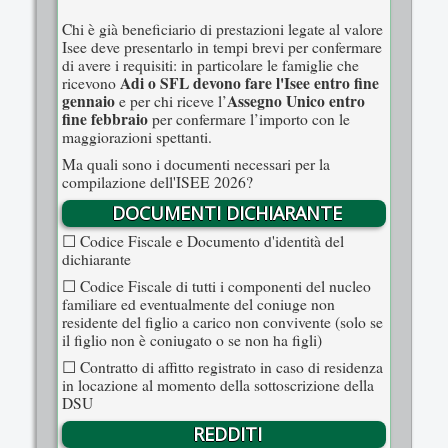
Chi è già beneficiario di prestazioni legate al valore
Isee deve presentarlo in tempi brevi per confermare
di avere i requisiti: in particolare le famiglie che
Adi o SFL devono fare l'Isee entro fine
ricevono
gennaio
Assegno Unico entro
e per chi riceve l’
fine febbraio
per confermare l’importo con le
maggiorazioni spettanti.
Ma quali sono i documenti necessari per la
compilazione dell'ISEE 2026?
DOCUMENTI DICHIARANTE
☐ Codice Fiscale e Documento d'identità del
dichiarante
☐ Codice Fiscale di tutti i componenti del nucleo
familiare ed eventualmente del coniuge non
residente del figlio a carico non convivente (solo se
il figlio non è coniugato o se non ha figli)
☐ Contratto di affitto registrato in caso di residenza
in locazione al momento della sottoscrizione della
DSU
REDDITI