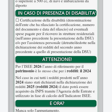
o superiore a 500 cc, di navi e imbarcazioni da
diporto
IN CASO DI PRESENZA DI DISABILITA'
☐ Certificazione della disabilità (denominazione
dell'ente che ha rilasciato la certificazione, numero
del documento e data del rilascio) ed eventuali
spese pagate per il ricovero in strutture residenziali
(nell'anno precedente la presentazione della DSU)
e/o per l'assistenza personale (detratte/dedotte nella
dichiarazione dei redditi del secondo anno
precedente a quello di presentazione della DSU)
ATTENZIONE!
2026
Per l’ISEE
l’anno di riferimento per il
patrimonio
redditi
il 2024
è lo stesso che per i
:
Nel caso in cui tutti i redditi prodotti nell’anno
2024
siano stati dichiarati nella dichiarazione dei
2025 (redditi 2024)
redditi
il dato potrà essere
acquisito da INPS tramite l’Agenzia delle Entrate e
utilizzato in fase di calcolo dell’Indicatore ISEE.
E ORA?
Manca solo l'appuntamento.