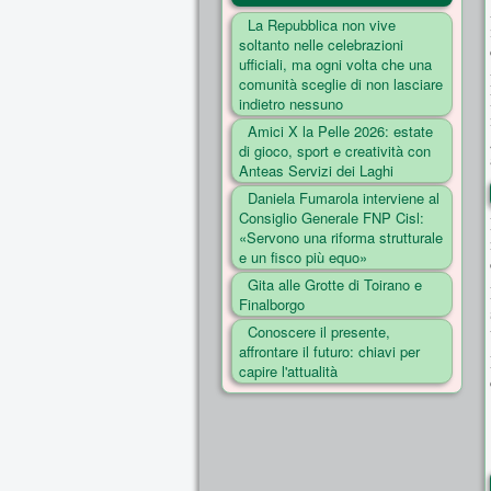
La Repubblica non vive
soltanto nelle celebrazioni
ufficiali, ma ogni volta che una
comunità sceglie di non lasciare
indietro nessuno
Amici X la Pelle 2026: estate
di gioco, sport e creatività con
Anteas Servizi dei Laghi
Daniela Fumarola interviene al
Consiglio Generale FNP Cisl:
«Servono una riforma strutturale
e un fisco più equo»
Gita alle Grotte di Toirano e
Finalborgo
Conoscere il presente,
affrontare il futuro: chiavi per
capire l'attualità