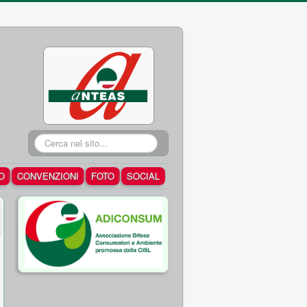
Cerca...
O
CONVENZIONI
FOTO
SOCIAL