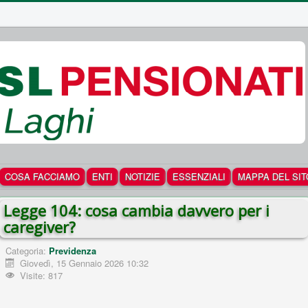
COSA FACCIAMO
ENTI
NOTIZIE
ESSENZIALI
MAPPA DEL SIT
Legge 104: cosa cambia davvero per i
caregiver?
Categoria:
Previdenza
Giovedì, 15 Gennaio 2026 10:32
Visite: 817