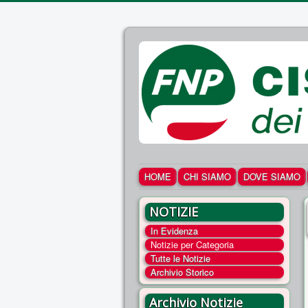
HOME
CHI SIAMO
DOVE SIAMO
NOTIZIE
In Evidenza
Notizie per Categoria
Tutte le Notizie
Archivio Storico
Archivio Notizie