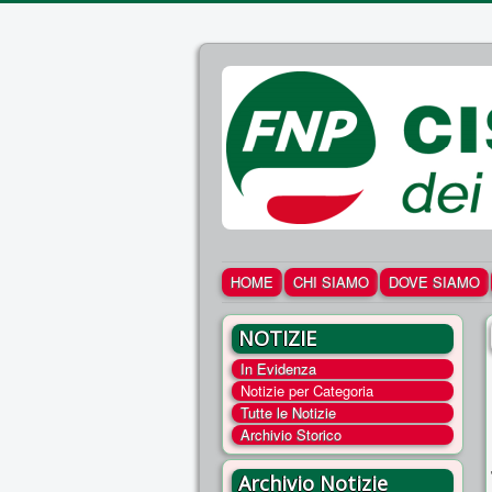
HOME
CHI SIAMO
DOVE SIAMO
NOTIZIE
In Evidenza
Notizie per Categoria
Tutte le Notizie
Archivio Storico
Archivio Notizie