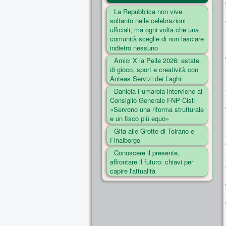
La Repubblica non vive
soltanto nelle celebrazioni
ufficiali, ma ogni volta che una
comunità sceglie di non lasciare
indietro nessuno
Amici X la Pelle 2026: estate
di gioco, sport e creatività con
Anteas Servizi dei Laghi
Daniela Fumarola interviene al
Consiglio Generale FNP Cisl:
«Servono una riforma strutturale
e un fisco più equo»
Gita alle Grotte di Toirano e
Finalborgo
Conoscere il presente,
affrontare il futuro: chiavi per
capire l'attualità