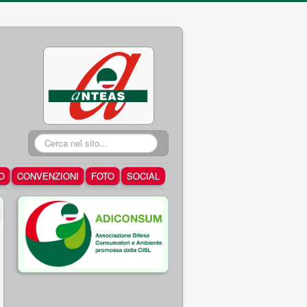
Cerca...
O
CONVENZIONI
FOTO
SOCIAL