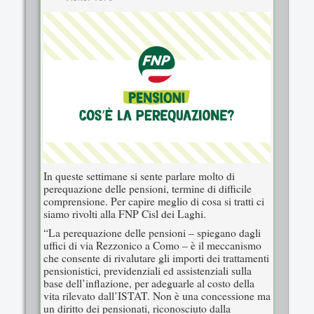
In queste settimane si sente parlare molto di
perequazione delle pensioni, termine di difficile
comprensione. Per capire meglio di cosa si tratti ci
siamo rivolti alla FNP Cisl dei Laghi.
“La perequazione delle pensioni – spiegano dagli
uffici di via Rezzonico a Como – è il meccanismo
che consente di rivalutare gli importi dei trattamenti
pensionistici, previdenziali ed assistenziali sulla
base dell’inflazione, per adeguarle al costo della
vita rilevato dall’ISTAT. Non è una concessione ma
un diritto dei pensionati, riconosciuto dalla