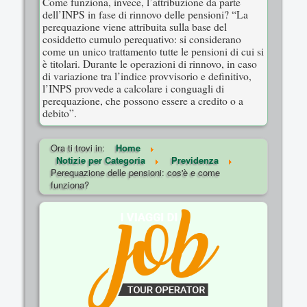
Come funziona, invece, l’attribuzione da parte
dell’INPS in fase di rinnovo delle pensioni? “La
perequazione viene attribuita sulla base del
cosiddetto cumulo perequativo: si considerano
come un unico trattamento tutte le pensioni di cui si
è titolari. Durante le operazioni di rinnovo, in caso
di variazione tra l’indice provvisorio e definitivo,
l’INPS provvede a calcolare i conguagli di
perequazione, che possono essere a credito o a
debito”.
Ora ti trovi in:
Home
Notizie per Categoria
Previdenza
Perequazione delle pensioni: cos'è e come
funziona?