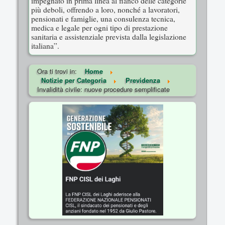
impegnato in prima linea al fianco delle categorie
più deboli, offrendo a loro, nonché a lavoratori,
pensionati e famiglie, una consulenza tecnica,
medica e legale per ogni tipo di prestazione
sanitaria e assistenziale prevista dalla legislazione
italiana”.
Ora ti trovi in:
Home
Notizie per Categoria
Previdenza
Invalidità civile: nuove procedure semplificate