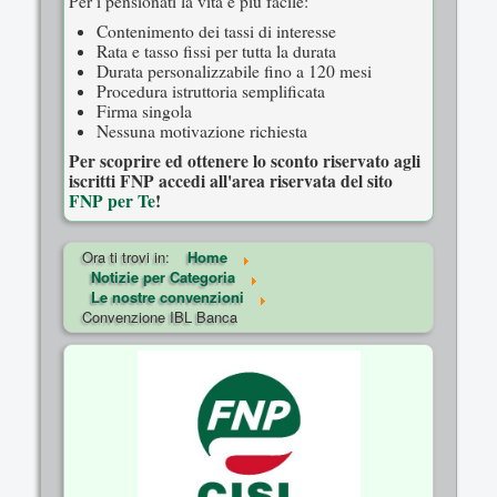
Per i pensionati la vita è più facile:
Contenimento dei tassi di interesse
Rata e tasso fissi per tutta la durata
Durata personalizzabile fino a 120 mesi
Procedura istruttoria semplificata
Firma singola
Nessuna motivazione richiesta
Per scoprire ed ottenere lo sconto riservato agli
iscritti FNP accedi all'area riservata del sito
FNP per Te
!
Ora ti trovi in:
Home
Notizie per Categoria
Le nostre convenzioni
Convenzione IBL Banca