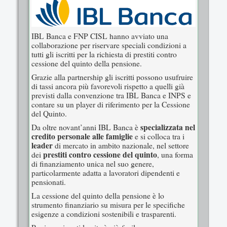
IBL Banca e FNP CISL hanno avviato una
collaborazione per riservare speciali condizioni a
tutti gli iscritti per la richiesta di prestiti contro
cessione del quinto della pensione.
Grazie alla partnership gli iscritti possono usufruire
di tassi ancora più favorevoli rispetto a quelli già
previsti dalla convenzione tra IBL Banca e INPS e
contare su un player di riferimento per la Cessione
del Quinto.
specializzata nel
Da oltre novant’anni IBL Banca è
credito personale alle famiglie
e si colloca tra i
leader
di mercato in ambito nazionale, nel settore
prestiti contro cessione del quinto
dei
, una forma
di finanziamento unica nel suo genere,
particolarmente adatta a lavoratori dipendenti e
pensionati.
La cessione del quinto della pensione è lo
strumento finanziario su misura per le specifiche
esigenze a condizioni sostenibili e trasparenti.