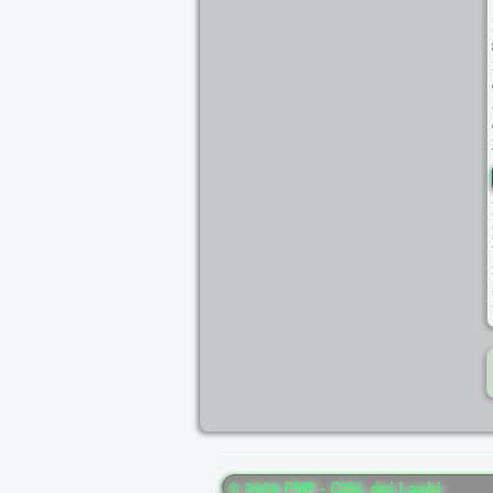
© 2026 FNP - CISL dei Laghi