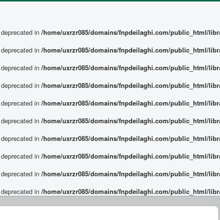
s deprecated in
/home/uxrzr085/domains/fnpdeilaghi.com/public_html/libra
s deprecated in
/home/uxrzr085/domains/fnpdeilaghi.com/public_html/libra
s deprecated in
/home/uxrzr085/domains/fnpdeilaghi.com/public_html/libra
s deprecated in
/home/uxrzr085/domains/fnpdeilaghi.com/public_html/libra
s deprecated in
/home/uxrzr085/domains/fnpdeilaghi.com/public_html/libra
s deprecated in
/home/uxrzr085/domains/fnpdeilaghi.com/public_html/libra
s deprecated in
/home/uxrzr085/domains/fnpdeilaghi.com/public_html/libra
s deprecated in
/home/uxrzr085/domains/fnpdeilaghi.com/public_html/libra
s deprecated in
/home/uxrzr085/domains/fnpdeilaghi.com/public_html/libra
s deprecated in
/home/uxrzr085/domains/fnpdeilaghi.com/public_html/libra