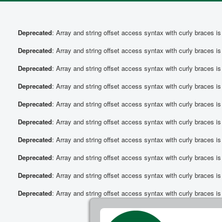
Deprecated
: Array and string offset access syntax with curly braces i
Deprecated
: Array and string offset access syntax with curly braces i
Deprecated
: Array and string offset access syntax with curly braces i
Deprecated
: Array and string offset access syntax with curly braces i
Deprecated
: Array and string offset access syntax with curly braces i
Deprecated
: Array and string offset access syntax with curly braces i
Deprecated
: Array and string offset access syntax with curly braces i
Deprecated
: Array and string offset access syntax with curly braces i
Deprecated
: Array and string offset access syntax with curly braces i
Deprecated
: Array and string offset access syntax with curly braces i