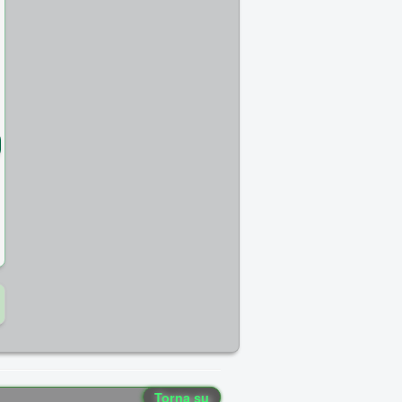
Torna su