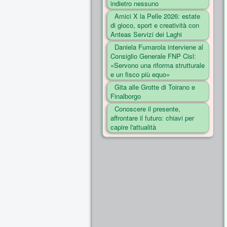
indietro nessuno
Amici X la Pelle 2026: estate
di gioco, sport e creatività con
Anteas Servizi dei Laghi
Daniela Fumarola interviene al
Consiglio Generale FNP Cisl:
«Servono una riforma strutturale
e un fisco più equo»
Gita alle Grotte di Toirano e
Finalborgo
Conoscere il presente,
affrontare il futuro: chiavi per
capire l'attualità