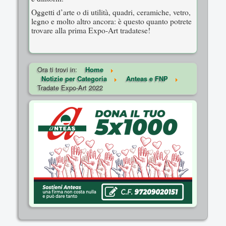
Oggetti d’arte o di utilità, quadri, ceramiche, vetro,
legno e molto altro ancora: è questo quanto potrete
trovare alla prima Expo-Art tradatese!
Ora ti trovi in:
Home
Notizie per Categoria
Anteas e FNP
Tradate Expo-Art 2022