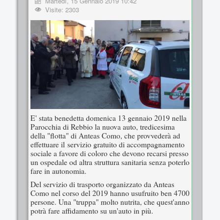
Martedì, 15 Gennaio 2019 10:42
Visite: 2303
E' stata benedetta domenica 13 gennaio 2019 nella
Parocchia di Rebbio la nuova auto, tredicesima
della "flotta" di Anteas Como, che provvederà ad
effettuare il servizio gratuito di accompagnamento
sociale a favore di coloro che devono recarsi presso
un ospedale od altra struttura sanitaria senza poterlo
fare in autonomia.
Del servizio di trasporto organizzato da Anteas
Como nel corso del 2019 hanno usufruito ben 4700
persone. Una "truppa" molto nutrita, che quest'anno
potrà fare affidamento su un'auto in più.