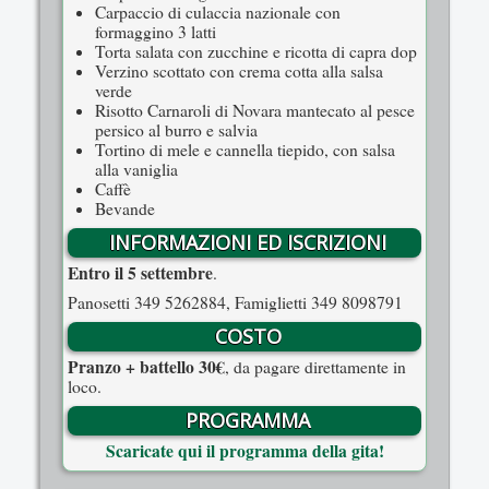
Carpaccio di culaccia nazionale con
formaggino 3 latti
Torta salata con zucchine e ricotta di capra dop
Verzino scottato con crema cotta alla salsa
verde
Risotto Carnaroli di Novara mantecato al pesce
persico al burro e salvia
Tortino di mele e cannella tiepido, con salsa
alla vaniglia
Caffè
Bevande
INFORMAZIONI ED ISCRIZIONI
Entro il 5 settembre
.
Panosetti 349 5262884, Famiglietti 349 8098791
COSTO
Pranzo + battello 30€
, da pagare direttamente in
loco.
PROGRAMMA
Scaricate qui il programma della gita!