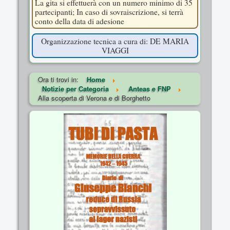
La gita si effettuerà con un numero minimo di 35
partecipanti; In caso di sovraiscrizione, si terrà
conto della data di adesione
Organizzazione tecnica a cura di: DE MARIA
VIAGGI
Ora ti trovi in:
Home
Notizie per Categoria
Anteas e FNP
Alla scoperta di Verona e di Borghetto