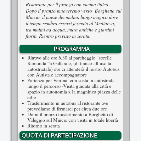
Ristorante per il pranzo con cucina tipica.
Dopo il pranzo muoveremo verso Borghetto sul
Mincio, il paese dei mulini, luogo magico dove
il tempo sembra essersi fermato al Medioevo,
tra mulini ad acqua, mura antiche e giardini
fioriti. Rientro previsto in serata.
PROGRAMMA
Ritrovo alle ore 6,30 al parcheggio “sorelle
Ramonda “a Gallarate, (di fianco all’uscita
autostradale) ove ci attenderà il nostro Autobus
con Autista e accompagnatore
Partenza per Verona, con sosta in autostrada
lungo il percorso -Visita guidata alla città e
spazio in autonomia x la magnifica piazza delle
erbe
Trasferimento in autobus al ristorante ove
prevediamo di fermarci per circa due ore
Dopo il pranzo trasferimento a Borghetto di
Valeggio sul Mincio con visita in totale libertà
Ritorno in serata
QUOTA DI PARTECIPAZIONE