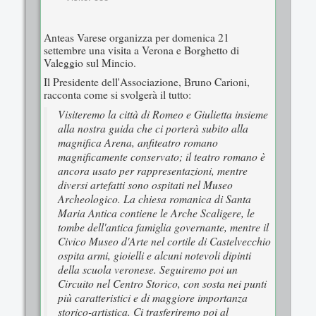
Anteas Varese organizza per domenica 21
settembre una visita a Verona e Borghetto di
Valeggio sul Mincio.
Il Presidente dell'Associazione, Bruno Carioni,
racconta come si svolgerà il tutto:
Visiteremo la città di Romeo e Giulietta insieme
alla nostra guida che ci porterà subito alla
magnifica Arena, anfiteatro romano
magnificamente conservato; il teatro romano è
ancora usato per rappresentazioni, mentre
diversi artefatti sono ospitati nel Museo
Archeologico. La chiesa romanica di Santa
Maria Antica contiene le Arche Scaligere, le
tombe dell'antica famiglia governante, mentre il
Civico Museo d'Arte nel cortile di Castelvecchio
ospita armi, gioielli e alcuni notevoli dipinti
della scuola veronese. Seguiremo poi un
Circuito nel Centro Storico, con sosta nei punti
più caratteristici e di maggiore importanza
storico-artistica. Ci trasferiremo poi al