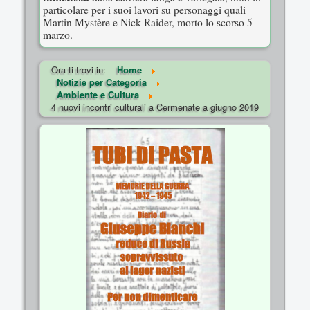
particolare per i suoi lavori su personaggi quali
Martin Mystère e Nick Raider, morto lo scorso 5
marzo.
Ora ti trovi in:
Home
Notizie per Categoria
Ambiente e Cultura
4 nuovi incontri culturali a Cermenate a giugno 2019