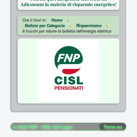
Adiconsum in materia di risparmio energetico!
Ora ti trovi in:
Home
Notizie per Categoria
Risparmiamo
8 trucchi per ridurre la bolletta dell'energia elettrica
© 2026 FNP - CISL dei Laghi
Torna su