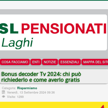
COSA FACCIAMO
ENTI
NOTIZIE
ESSENZIALI
MAPPA DEL SIT
Bonus decoder Tv 2024: chi può
richiederlo e come averlo gratis
Categoria:
Risparmiamo
Venerdì, 13 Settembre 2024 09:36
Visite: 1299