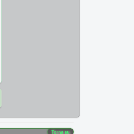
Torna su