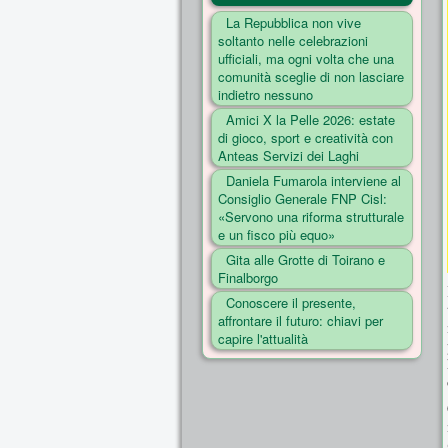
La Repubblica non vive
soltanto nelle celebrazioni
ufficiali, ma ogni volta che una
comunità sceglie di non lasciare
indietro nessuno
Amici X la Pelle 2026: estate
di gioco, sport e creatività con
Anteas Servizi dei Laghi
Daniela Fumarola interviene al
Consiglio Generale FNP Cisl:
«Servono una riforma strutturale
e un fisco più equo»
Gita alle Grotte di Toirano e
Finalborgo
Conoscere il presente,
affrontare il futuro: chiavi per
capire l'attualità