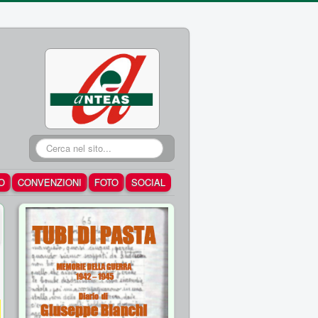
Cerca...
O
CONVENZIONI
FOTO
SOCIAL