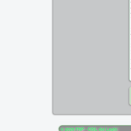
© 2026 FNP - CISL dei Laghi