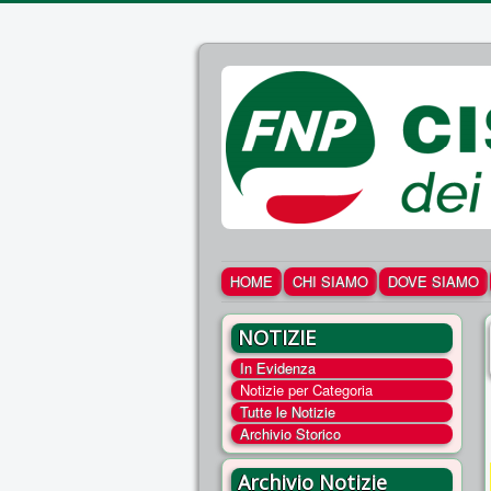
HOME
CHI SIAMO
DOVE SIAMO
NOTIZIE
In Evidenza
Notizie per Categoria
Tutte le Notizie
Archivio Storico
Archivio Notizie