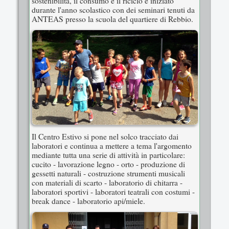
sostenibilità, il consumo e il riciclo è iniziato
durante l'anno scolastico con dei seminari tenuti da
ANTEAS presso la scuola del quartiere di Rebbio.
Il Centro Estivo si pone nel solco tracciato dai
laboratori e continua a mettere a tema l'argomento
mediante tutta una serie di attività in particolare:
cucito - lavorazione legno - orto - produzione di
gessetti naturali - costruzione strumenti musicali
con materiali di scarto - laboratorio di chitarra -
laboratori sportivi - laboratori teatrali con costumi -
break dance - laboratorio api/miele.