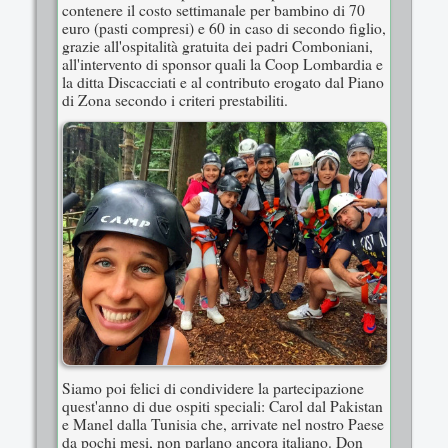
contenere il costo settimanale per bambino di 70
euro (pasti compresi) e 60 in caso di secondo figlio,
grazie all'ospitalità gratuita dei padri Comboniani,
all'intervento di sponsor quali la Coop Lombardia e
la ditta Discacciati e al contributo erogato dal Piano
di Zona secondo i criteri prestabiliti.
Siamo poi felici di condividere la partecipazione
quest'anno di due ospiti speciali: Carol dal Pakistan
e Manel dalla Tunisia che, arrivate nel nostro Paese
da pochi mesi, non parlano ancora italiano. Don