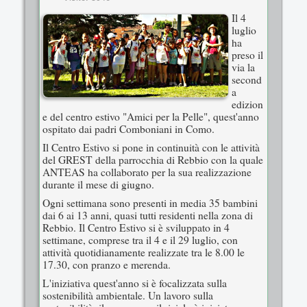
Il 4
luglio
ha
preso il
via la
second
a
edizion
e del centro estivo "Amici per la Pelle", quest'anno
ospitato dai padri Comboniani in Como.
Il Centro Estivo si pone in continuità con le attività
del GREST della parrocchia di Rebbio con la quale
ANTEAS ha collaborato per la sua realizzazione
durante il mese di giugno.
Ogni settimana sono presenti in media 35 bambini
dai 6 ai 13 anni, quasi tutti residenti nella zona di
Rebbio. Il Centro Estivo si è sviluppato in 4
settimane, comprese tra il 4 e il 29 luglio, con
attività quotidianamente realizzate tra le 8.00 le
17.30, con pranzo e merenda.
L'iniziativa quest'anno si è focalizzata sulla
sostenibilità ambientale. Un lavoro sulla