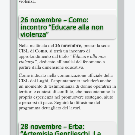
violenza.
26 novembre – Como:
incontro “Educare alla non
violenza”
26 novembre
Nella mattinata del
, presso la sede
Como
CISL di
, si terrà un incontro di
“Educare alla non
approfondimento dal titolo
violenza”
, dedicato all’analisi del fenomeno a
partire dalla dimensione educativa.
Come indicato nella comunicazione ufficiale della
CISL dei Laghi, l’appuntamento includerà anche
un momento di testimonianza di donne operatrici in
territori e contesti di conflitto, che racconteranno la
propria esperienza nel promuovere sostegno, aiuto
e percorsi di pace. Seguirà la diffusione del
programma dettagliato dei lavori.
28 novembre – Erba:
“Artemisia Gentileschi. La