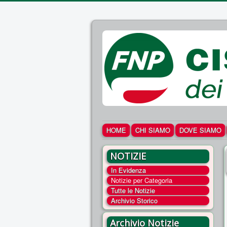
HOME
CHI SIAMO
DOVE SIAMO
NOTIZIE
In Evidenza
Notizie per Categoria
Tutte le Notizie
Archivio Storico
Archivio Notizie