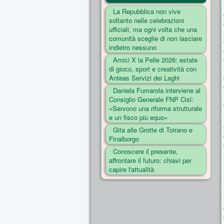
La Repubblica non vive
soltanto nelle celebrazioni
ufficiali, ma ogni volta che una
comunità sceglie di non lasciare
indietro nessuno
Amici X la Pelle 2026: estate
di gioco, sport e creatività con
Anteas Servizi dei Laghi
Daniela Fumarola interviene al
Consiglio Generale FNP Cisl:
«Servono una riforma strutturale
e un fisco più equo»
Gita alle Grotte di Toirano e
Finalborgo
Conoscere il presente,
affrontare il futuro: chiavi per
capire l'attualità