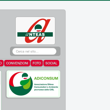
Cerca...
O
CONVENZIONI
FOTO
SOCIAL