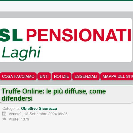
COSA FACCIAMO
ENTI
NOTIZIE
ESSENZIALI
MAPPA DEL SIT
Truffe Online: le più diffuse, come
difendersi
Categoria:
Obiettivo Sicurezza
Venerdì, 13 Settembre 2024 09:35
Visite: 1379