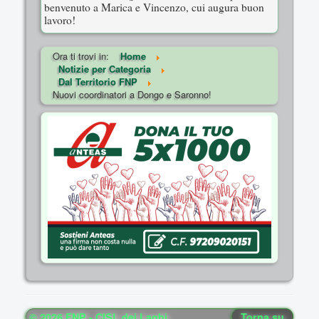
benvenuto a Marica e Vincenzo, cui augura buon
lavoro!
Ora ti trovi in:
Home
Notizie per Categoria
Dal Territorio FNP
Nuovi coordinatori a Dongo e Saronno!
© 2026 FNP - CISL dei Laghi
Torna su