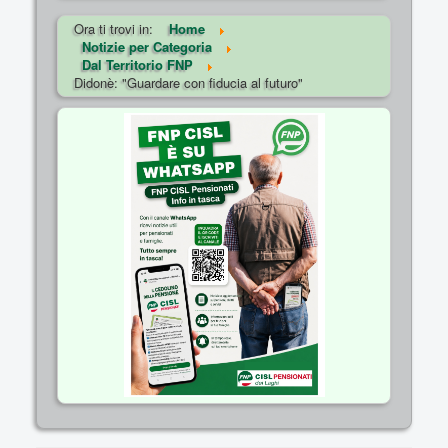
Ora ti trovi in:
Home
Notizie per Categoria
Dal Territorio FNP
Didonè: "Guardare con fiducia al futuro"